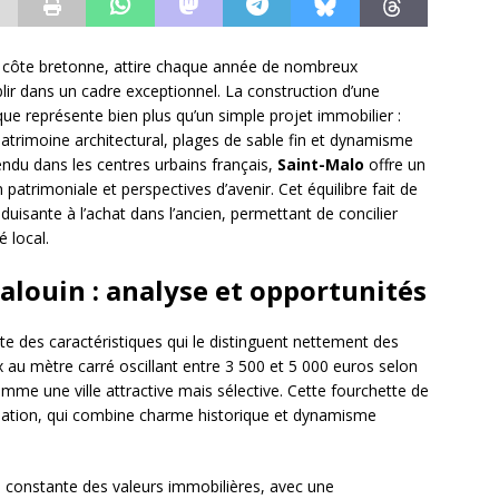
a côte bretonne, attire chaque année de nombreux
ablir dans un cadre exceptionnel. La construction d’une
que représente bien plus qu’un simple projet immobilier :
 patrimoine architectural, plages de sable fin et dynamisme
du dans les centres urbains français,
Saint-Malo
offre un
n patrimoniale et perspectives d’avenir. Cet équilibre fait de
duisante à l’achat dans l’ancien, permettant de concilier
 local.
louin : analyse et opportunités
e des caractéristiques qui le distinguent nettement des
ix au mètre carré oscillant entre 3 500 et 5 000 euros selon
comme une ville attractive mais sélective. Cette fourchette de
stination, qui combine charme historique et dynamisme
 constante des valeurs immobilières, avec une