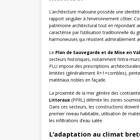
L’architecture malouine possède une identité 
rapport singulier à l’environnement côtier. C
patrimoine architectural tout en répondant aux
caractérise par l’utilisation traditionnelle du
harmonieuses qui résistent admirablement a
Le
Plan de Sauvegarde et de Mise en Va
secteurs historiques, notamment l’intra-muro
PLU impose des prescriptions architecturales 
limitées (généralement R+1+combles), pentes 
matériaux nobles en façade.
La proximité de la mer génère des contraint
Littoraux
(PPRL) délimite les zones soumise
Dans ces secteurs, les constructions doivent i
premier niveau habitable, utilisation de maté
les infiltrations d’eau salée.
L’adaptation au climat bre