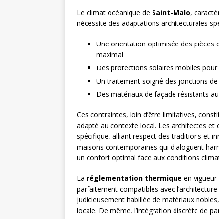
Le climat océanique de
Saint-Malo
, caracté
nécessite des adaptations architecturales s
Une orientation optimisée des pièces d
maximal
Des protections solaires mobiles pour 
Un traitement soigné des jonctions de to
Des matériaux de façade résistants aux
Ces contraintes, loin d’être limitatives, cons
adapté au contexte local. Les architectes et
spécifique, alliant respect des traditions et 
maisons contemporaines qui dialoguent harm
un confort optimal face aux conditions climat
La
réglementation thermique
en vigueur
parfaitement compatibles avec l’architecture tr
judicieusement habillée de matériaux nobles
locale. De même, l’intégration discrète de p