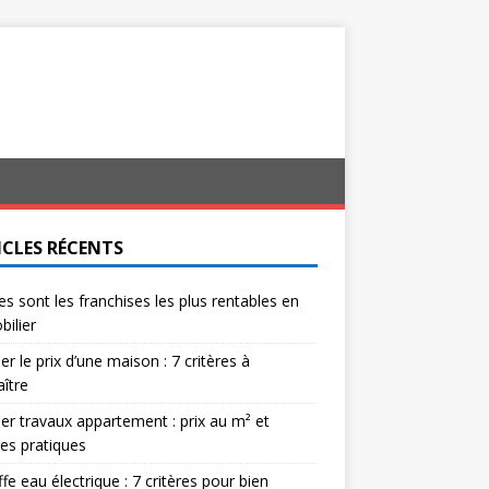
ICLES RÉCENTS
es sont les franchises les plus rentables en
ilier
er le prix d’une maison : 7 critères à
ître
er travaux appartement : prix au m² et
es pratiques
fe eau électrique : 7 critères pour bien