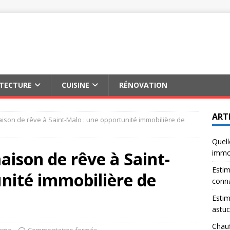
ITECTURE
CUISINE
RÉNOVATION
ART
aison de rêve à Saint-Malo : une opportunité immobilière de
Quell
aison de rêve à Saint-
immob
Estim
nité immobilière de
conna
Estim
astuc
Chauf