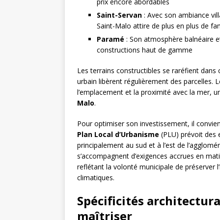
prix encore abordables
Saint-Servan
: Avec son ambiance vil
Saint-Malo attire de plus en plus de fam
Paramé
: Son atmosphère balnéaire et 
constructions haut de gamme
Les terrains constructibles se raréfient d
urbain libèrent régulièrement des parcelles. L
l’emplacement et la proximité avec la mer, u
Malo
.
Pour optimiser son investissement, il convien
Plan Local d’Urbanisme
(PLU) prévoit des 
principalement au sud et à l’est de l’agglomé
s’accompagnent d’exigences accrues en mati
reflétant la volonté municipale de préserver 
climatiques.
Spécificités architectura
maîtriser