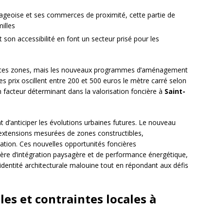
lageoise et ses commerces de proximité, cette partie de
illes
son accessibilité en font un secteur prisé pour les
ans ces zones, mais les nouveaux programmes d’aménagement
es prix oscillent entre 200 et 500 euros le mètre carré selon
n facteur déterminant dans la valorisation foncière à
Saint-
t d’anticiper les évolutions urbaines futures. Le nouveau
extensions mesurées de zones constructibles,
ration. Ces nouvelles opportunités foncières
ère d’intégration paysagère et de performance énergétique,
l’identité architecturale malouine tout en répondant aux défis
les et contraintes locales à