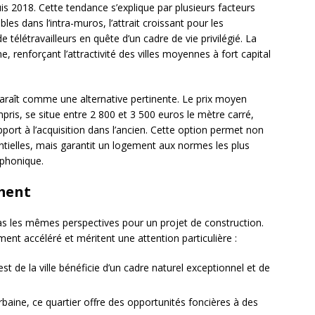
2018. Cette tendance s’explique par plusieurs facteurs
les dans l’intra-muros, l’attrait croissant pour les
 télétravailleurs en quête d’un cadre de vie privilégié. La
, renforçant l’attractivité des villes moyennes à fort capital
paraît comme une alternative pertinente. Le prix moyen
pris, se situe entre 2 800 et 3 500 euros le mètre carré,
apport à l’acquisition dans l’ancien. Cette option permet non
tielles, mais garantit un logement aux normes les plus
 phonique.
ment
as les mêmes perspectives pour un projet de construction.
ent accéléré et méritent une attention particulière :
’est de la ville bénéficie d’un cadre naturel exceptionnel et de
rbaine, ce quartier offre des opportunités foncières à des