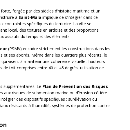
forte, forgée par des siècles d’histoire maritime et un
onstruire à
Saint-Malo
implique de s’intégrer dans ce
 contraintes spécifiques du territoire. La ville se
 granit local, des toitures en ardoise et des proportions
ux assauts du temps et des éléments.
leur
(PSMV) encadre strictement les constructions dans les
s et ses abords. Même dans les quartiers plus récents, le
qui visent à maintenir une cohérence visuelle : hauteurs
de toit comprises entre 40 et 45 degrés, utilisation de
es supplémentaires. Le
Plan de Prévention des Risques
s aux risques de submersion marine ou d’érosion côtière.
ntégrer des dispositifs spécifiques : surélévation du
riaux résistants à l’humidité, systèmes de protection contre
ton