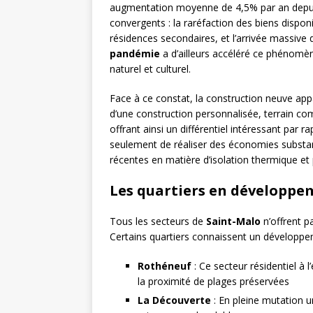
augmentation moyenne de 4,5% par an depuis 
convergents : la raréfaction des biens disponib
résidences secondaires, et l’arrivée massive de
pandémie
a d’ailleurs accéléré ce phénomène
naturel et culturel.
Face à ce constat, la construction neuve ap
d’une construction personnalisée, terrain com
offrant ainsi un différentiel intéressant par r
seulement de réaliser des économies substan
récentes en matière d’isolation thermique et
Les quartiers en développe
Tous les secteurs de
Saint-Malo
n’offrent p
Certains quartiers connaissent un développem
Rothéneuf
: Ce secteur résidentiel à l
la proximité de plages préservées
La Découverte
: En pleine mutation u