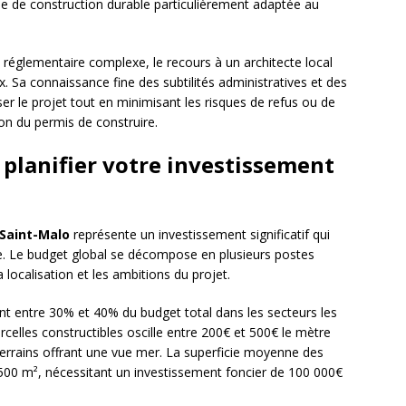
he de construction durable particulièrement adaptée au
réglementaire complexe, le recours à un architecte local
. Sa connaissance fine des subtilités administratives et des
er le projet tout en minimisant les risques de refus ou de
on du permis de construire.
 planifier votre investissement
Saint-Malo
représente un investissement significatif qui
se. Le budget global se décompose en plusieurs postes
a localisation et les ambitions du projet.
ent entre 30% et 40% du budget total dans les secteurs les
parcelles constructibles oscille entre 200€ et 500€ le mètre
 terrains offrant une vue mer. La superficie moyenne des
-500 m², nécessitant un investissement foncier de 100 000€