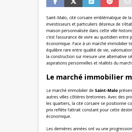
Saint-Malo, cité corsaire emblématique de l
investisseurs et particuliers désireux de s’ét
maison personnalisée dans cette ville histori
c’est l’assurance de vivre au quotidien entre
économique. Face à un marché immobilier ten
équilibre rare entre qualité de vie, valorisatio
la construction sur mesure une alternative sé
aspirations personnelles et réalités du marché
Le marché immobilier ma
Le marché immobilier de
Saint-Malo
présent
autres villes côtières bretonnes. Avec des pr
les quartiers, la cité corsaire se positionne 
prix reflète l’attrait constant pour cette de
économique.
Les dernières années ont vu une progression