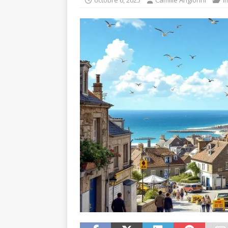
octobre 6, 2025
Camille Angionni
I