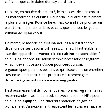
coûteuse que celle dotée d’un style ordinaire.
En outre, en matière de praticité, le mieux est de bien choisir
les matériaux de sa
cuisine
. Pour cela, la qualité est l’élément
le plus à privilégier. Pour ce faire, il est conseillé de prioriser un
plan d’aménagement en bois et cela, quel que soit le type de
cuisine équipée
choisi.
De même, le modèle de
cuisine équipée
à installer doit
dépendre de ses besoins culinaires. En effet, il faut établir la
liste des appareils ou
matériels de cuisine
indispensables à
sa
cuisine
et dont l’utilisation semble nécessaire et régulière.
Ainsi, il devient possible d’opter pour ceux qui sont
ergonomiques pour ses besoins et qui disposent d’un entretien
très facile. La durabilité des produits électroménagers
demeure également un critère non négligeable.
Il est aussi essentiel de notifier que les normes réglementaires
recommandent l’achat de produits avec mention « NF » pour
sa
cuisine équipée.
Ces différents matériels de gaz, de
plomberie et d’ameublement respectent les règles en matière