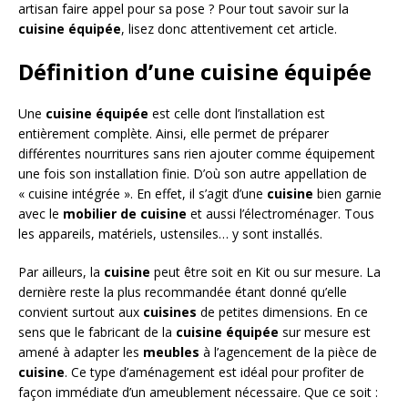
artisan faire appel pour sa pose ? Pour tout savoir sur la
cuisine équipée
, lisez donc attentivement cet article.
Définition d’une cuisine équipée
Une
cuisine équipée
est celle dont l’installation est
entièrement complète. Ainsi, elle permet de préparer
différentes nourritures sans rien ajouter comme équipement
une fois son installation finie. D’où son autre appellation de
« cuisine intégrée ». En effet, il s’agit d’une
cuisine
bien garnie
avec le
mobilier de cuisine
et aussi l’électroménager. Tous
les appareils, matériels, ustensiles… y sont installés.
Par ailleurs, la
cuisine
peut être soit en Kit ou sur mesure. La
dernière reste la plus recommandée étant donné qu’elle
convient surtout aux
cuisines
de petites dimensions. En ce
sens que le fabricant de la
cuisine équipée
sur mesure est
amené à adapter les
meubles
à l’agencement de la pièce de
cuisine
. Ce type d’aménagement est idéal pour profiter de
façon immédiate d’un ameublement nécessaire. Que ce soit :