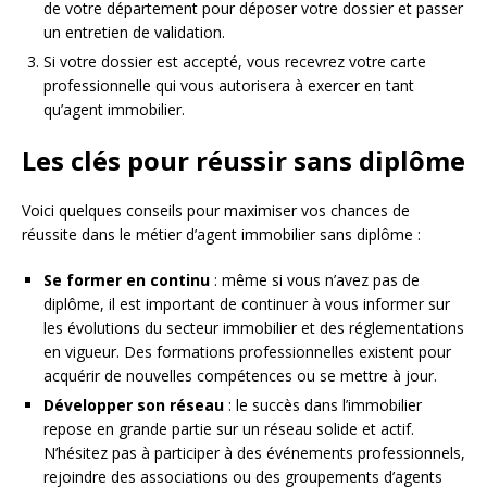
de votre département pour déposer votre dossier et passer
un entretien de validation.
Si votre dossier est accepté, vous recevrez votre carte
professionnelle qui vous autorisera à exercer en tant
qu’agent immobilier.
Les clés pour réussir sans diplôme
Voici quelques conseils pour maximiser vos chances de
réussite dans le métier d’agent immobilier sans diplôme :
Se former en continu
: même si vous n’avez pas de
diplôme, il est important de continuer à vous informer sur
les évolutions du secteur immobilier et des réglementations
en vigueur. Des formations professionnelles existent pour
acquérir de nouvelles compétences ou se mettre à jour.
Développer son réseau
: le succès dans l’immobilier
repose en grande partie sur un réseau solide et actif.
N’hésitez pas à participer à des événements professionnels,
rejoindre des associations ou des groupements d’agents