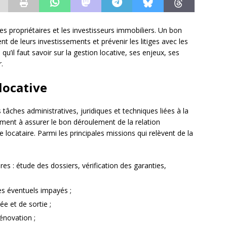
es propriétaires et les investisseurs immobiliers. Un bon
t de leurs investissements et prévenir les litiges avec les
qu’il faut savoir sur la gestion locative, ses enjeux, ses
.
locative
tâches administratives, juridiques et techniques liées à la
mment à assurer le bon déroulement de la relation
le locataire. Parmi les principales missions qui relèvent de la
res : étude des dossiers, vérification des garanties,
es éventuels impayés ;
ée et de sortie ;
rénovation ;