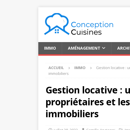
IMMO
AMÉNAGEMENT
ARCH
ACCUEIL
IMMO
Gestion locative : 
immobiliers
Gestion locative :
propriétaires et le
immobiliers