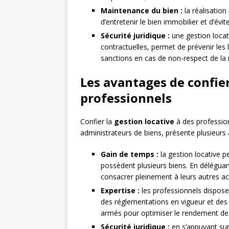
Maintenance du bien :
la réalisation
d’entretenir le bien immobilier et d’évit
Sécurité juridique :
une gestion locati
contractuelles, permet de prévenir les l
sanctions en cas de non-respect de la
Les avantages de confier
professionnels
Confier la
gestion locative
à des professio
administrateurs de biens, présente plusieurs 
Gain de temps :
la gestion locative p
possèdent plusieurs biens. En déléguan
consacrer pleinement à leurs autres act
Expertise :
les professionnels dispos
des réglementations en vigueur et des 
armés pour optimiser le rendement de l
Sécurité juridique :
en s’appuyant sur l