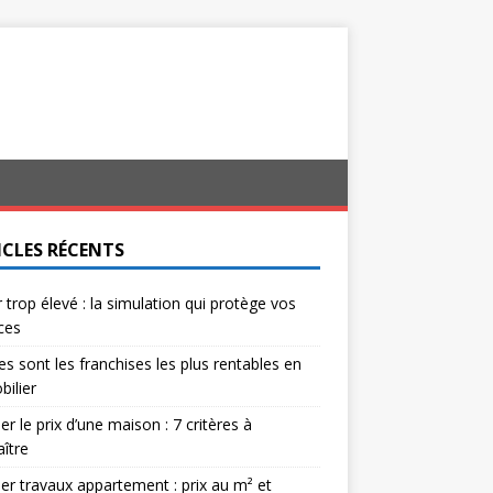
ICLES RÉCENTS
 trop élevé : la simulation qui protège vos
ces
es sont les franchises les plus rentables en
ilier
er le prix d’une maison : 7 critères à
ître
er travaux appartement : prix au m² et