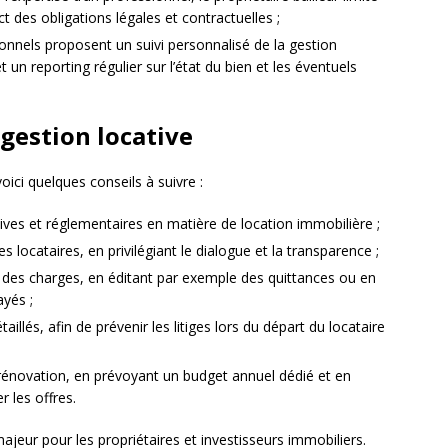
ct des obligations légales et contractuelles ;
onnels proposent un suivi personnalisé de la gestion
t un reporting régulier sur l’état du bien et les éventuels
 gestion locative
voici quelques conseils à suivre :
tives et réglementaires en matière de location immobilière ;
s locataires, en privilégiant le dialogue et la transparence ;
et des charges, en éditant par exemple des quittances ou en
yés ;
taillés, afin de prévenir les litiges lors du départ du locataire
e rénovation, en prévoyant un budget annuel dédié et en
r les offres.
jeur pour les propriétaires et investisseurs immobiliers.