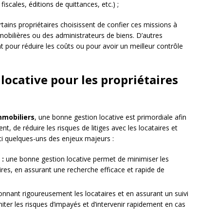
iscales, éditions de quittances, etc.) ;
rtains propriétaires choisissent de confier ces missions à
obilières ou des administrateurs de biens. D’autres
 pour réduire les coûts ou pour avoir un meilleur contrôle
 locative pour les propriétaires
mmobiliers
, une bonne gestion locative est primordiale afin
t, de réduire les risques de litiges avec les locataires et
ici quelques-uns des enjeux majeurs :
 :
une bonne gestion locative permet de minimiser les
res, en assurant une recherche efficace et rapide de
onnant rigoureusement les locataires et en assurant un suivi
limiter les risques d’impayés et d’intervenir rapidement en cas