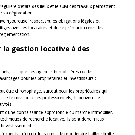
 régulière d’états des lieux et le suivi des travaux permettent
er sa dégradation ;
ve rigoureuse, respectant les obligations légales et
itiges avec les locataires et de se prémunir contre les
 réglementation.
 la gestion locative à des
nnels, tels que des agences immobilières ou des
avantages pour les propriétaires et investisseurs :
eut être chronophage, surtout pour les propriétaires qui
t cette mission à des professionnels, ils peuvent se
ivités ;
ent d’une connaissance approfondie du marché immobilier,
techniques de recherche locative. Ils sont donc mieux
’investissement ;
’expertise d’un professionnel, le propriétaire bailleur limite