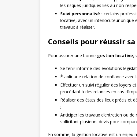
les risques juridiques liés au non-respe
Suivi personnalisé :
certains professi
locative, avec un interlocuteur unique e
travaux à réaliser.
Conseils pour réussir sa
Pour assurer une bonne
gestion locative
, 
Se tenir informé des évolutions législa
Établir une relation de confiance avec le
Effectuer un suivi régulier des loyers 
procédant à des relances en cas d’impa
Réaliser des états des lieux précis et dé
;
Anticiper les travaux d’entretien ou d
sollicitant plusieurs devis pour compare
En somme, la gestion locative est un enjeu ma