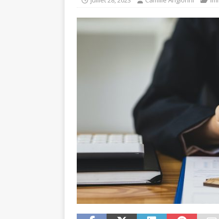
juillet 28, 2023
Camille Angionni
Im