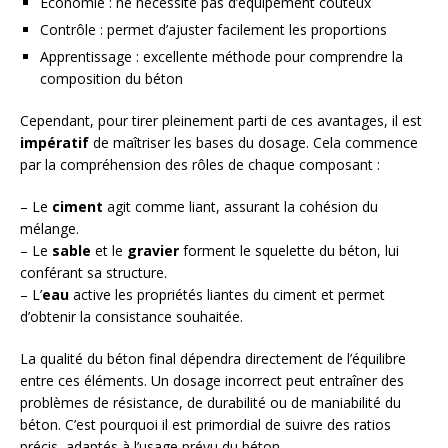
Économie : ne nécessite pas d’équipement coûteux
Contrôle : permet d’ajuster facilement les proportions
Apprentissage : excellente méthode pour comprendre la
composition du béton
Cependant, pour tirer pleinement parti de ces avantages, il est
impératif
de maîtriser les bases du dosage. Cela commence
par la compréhension des rôles de chaque composant :
– Le
ciment
agit comme liant, assurant la cohésion du
mélange.
– Le
sable
et le
gravier
forment le squelette du béton, lui
conférant sa structure.
– L’
eau
active les propriétés liantes du ciment et permet
d’obtenir la consistance souhaitée.
La qualité du béton final dépendra directement de l’équilibre
entre ces éléments. Un dosage incorrect peut entraîner des
problèmes de résistance, de durabilité ou de maniabilité du
béton. C’est pourquoi il est primordial de suivre des ratios
précis, adaptés à l’usage prévu du béton.