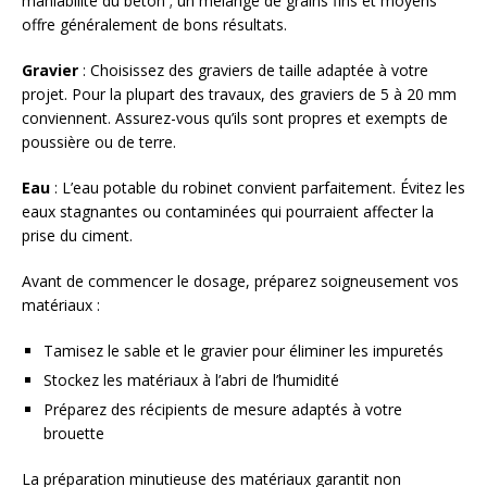
maniabilité du béton ; un mélange de grains fins et moyens
offre généralement de bons résultats.
Gravier
: Choisissez des graviers de taille adaptée à votre
projet. Pour la plupart des travaux, des graviers de 5 à 20 mm
conviennent. Assurez-vous qu’ils sont propres et exempts de
poussière ou de terre.
Eau
: L’eau potable du robinet convient parfaitement. Évitez les
eaux stagnantes ou contaminées qui pourraient affecter la
prise du ciment.
Avant de commencer le dosage, préparez soigneusement vos
matériaux :
Tamisez le sable et le gravier pour éliminer les impuretés
Stockez les matériaux à l’abri de l’humidité
Préparez des récipients de mesure adaptés à votre
brouette
La préparation minutieuse des matériaux garantit non