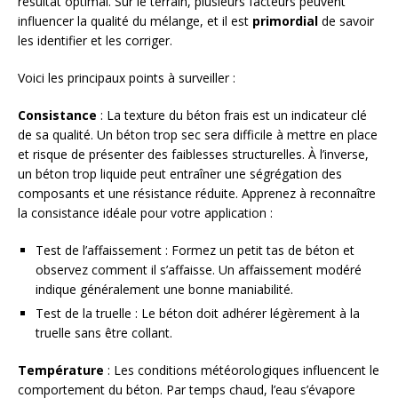
résultat optimal. Sur le terrain, plusieurs facteurs peuvent
influencer la qualité du mélange, et il est
primordial
de savoir
les identifier et les corriger.
Voici les principaux points à surveiller :
Consistance
: La texture du béton frais est un indicateur clé
de sa qualité. Un béton trop sec sera difficile à mettre en place
et risque de présenter des faiblesses structurelles. À l’inverse,
un béton trop liquide peut entraîner une ségrégation des
composants et une résistance réduite. Apprenez à reconnaître
la consistance idéale pour votre application :
Test de l’affaissement : Formez un petit tas de béton et
observez comment il s’affaisse. Un affaissement modéré
indique généralement une bonne maniabilité.
Test de la truelle : Le béton doit adhérer légèrement à la
truelle sans être collant.
Température
: Les conditions météorologiques influencent le
comportement du béton. Par temps chaud, l’eau s’évapore