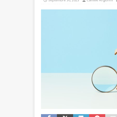
septembre 30, 2023
Camille Angionni