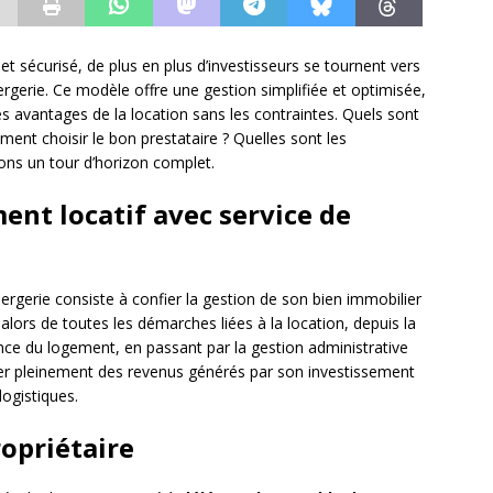
t sécurisé, de plus en plus d’investisseurs se tournent vers
iergerie. Ce modèle offre une gestion simplifiée et optimisée,
s avantages de la location sans les contraintes. Quels sont
ent choisir le bon prestataire ? Quelles sont les
ns un tour d’horizon complet.
ent locatif avec service de
iergerie consiste à confier la gestion de son bien immobilier
e alors de toutes les démarches liées à la location, depuis la
nce du logement, en passant par la gestion administrative
fiter pleinement des revenus générés par son investissement
logistiques.
ropriétaire