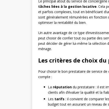
Le principal atout du service de conciergerie
tâches liées à la gestion locative
. Cela 
et parfois complexes, tout en bénéficiant d’un
sont généralement rémunérées en fonction du c
optimiser la rentabilité du bien.
Un autre avantage de ce type d’investisseme
peut choisir de confier tout ou partie des ser
peut décider de gérer lui-même la sélection d
ménage.
Les critères de choix du
Pour choisir le bon prestataire de service de 
compte :
La
réputation
du prestataire : il est 
clients afin d’évaluer la qualité et la fi
Les
tarifs
: il convient de comparer le
budget tout en assurant un niveau de se