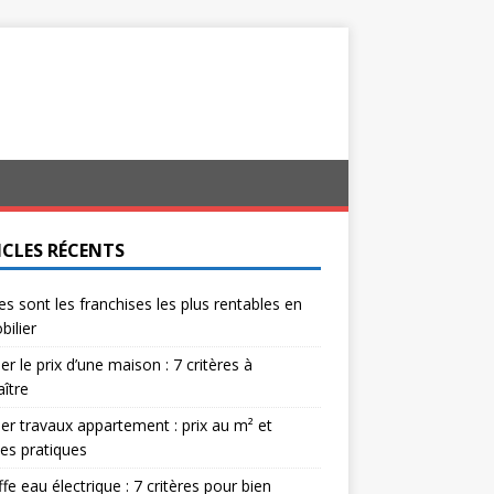
ICLES RÉCENTS
es sont les franchises les plus rentables en
ilier
er le prix d’une maison : 7 critères à
ître
er travaux appartement : prix au m² et
es pratiques
fe eau électrique : 7 critères pour bien