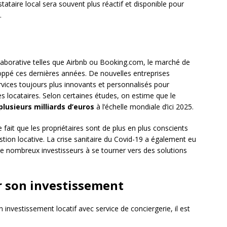
stataire local sera souvent plus réactif et disponible pour
.
laborative telles que Airbnb ou Booking.com, le marché de
oppé ces dernières années. De nouvelles entreprises
rvices toujours plus innovants et personnalisés pour
s locataires. Selon certaines études, on estime que le
plusieurs milliards d’euros
à l’échelle mondiale d’ici 2025.
fait que les propriétaires sont de plus en plus conscients
estion locative. La crise sanitaire du Covid-19 a également eu
 de nombreux investisseurs à se tourner vers des solutions
ir son investissement
nvestissement locatif avec service de conciergerie, il est