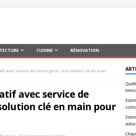
ITECTURE
CUISINE
RÉNOVATION
ART
tif avec service de conciergerie : une solution clé en main
Quell
atif avec service de
immob
Estim
solution clé en main pour
conna
Estim
astuc
Chauf