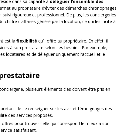
 réside dans sa capacité à
déléguer l’ensemble des
permet au propriétaire d’éviter des démarches chronophages
 suivi rigoureux et professionnel. De plus, les conciergeries
hiffre d’affaires généré par la location, ce qui les incite à
nt est la
flexibilité
qu’il offre au propriétaire. En effet, il
vices à son prestataire selon ses besoins. Par exemple, il
es locataires et de déléguer uniquement l’accueil et le
 prestataire
conciergerie, plusieurs éléments clés doivent être pris en
important de se renseigner sur les avis et témoignages des
abilité des services proposés.
s offres pour trouver celle qui correspond le mieux à son
rvice satisfaisant.