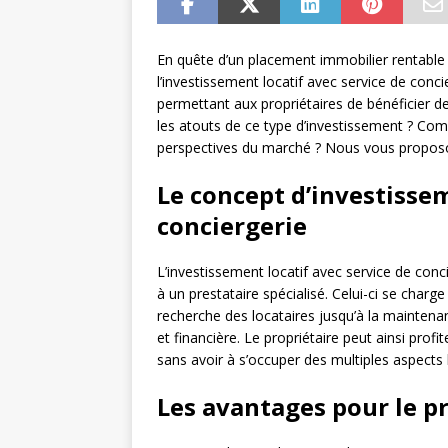
En quête d’un placement immobilier rentable e
l’investissement locatif avec service de conc
permettant aux propriétaires de bénéficier de
les atouts de ce type d’investissement ? Comm
perspectives du marché ? Nous vous proposo
Le concept d’investissem
conciergerie
L’investissement locatif avec service de conc
à un prestataire spécialisé. Celui-ci se charg
recherche des locataires jusqu’à la maintena
et financière. Le propriétaire peut ainsi pro
sans avoir à s’occuper des multiples aspects 
Les avantages pour le p