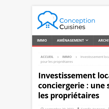
IMMO
AMÉNAGEMENT
ARCH
ACCUEIL
IMMO
Investissement loca
pour les propriétaires
Investissement loc
conciergerie : une 
les propriétaires