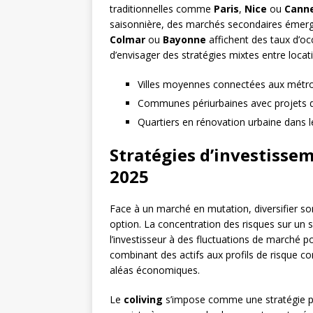
traditionnelles comme
Paris
,
Nice
ou
Cann
saisonnière, des marchés secondaires émerg
Colmar
ou
Bayonne
affichent des taux d’o
d’envisager des stratégies mixtes entre locat
Villes moyennes connectées aux métr
Communes périurbaines avec projets d’
Quartiers en rénovation urbaine dans 
Stratégies d’investiss
2025
Face à un marché en mutation, diversifier son
option. La concentration des risques sur un
l’investisseur à des fluctuations de marché 
combinant des actifs aux profils de risque c
aléas économiques.
Le
coliving
s’impose comme une stratégie pa