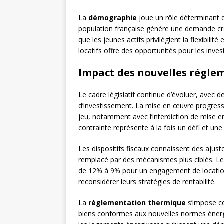
La
démographie
joue un rôle déterminant d
population française génère une demande cr
que les jeunes actifs privilégient la flexibilité
locatifs offre des opportunités pour les inves
Impact des nouvelles régle
Le cadre législatif continue d’évoluer, avec 
d’investissement. La mise en œuvre progress
jeu, notamment avec l’interdiction de mise en
contrainte représente à la fois un défi et une
Les dispositifs fiscaux connaissent des ajust
remplacé par des mécanismes plus ciblés. Les
de 12% à 9% pour un engagement de location 
reconsidérer leurs stratégies de rentabilité.
La
réglementation thermique
s’impose co
biens conformes aux nouvelles normes énergé