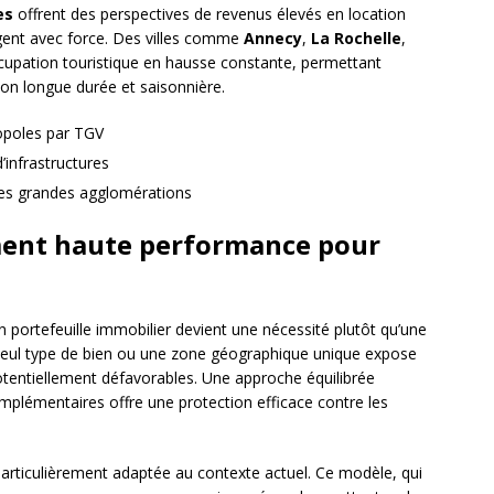
es
offrent des perspectives de revenus élevés en location
ent avec force. Des villes comme
Annecy
,
La Rochelle
,
ccupation touristique en hausse constante, permettant
ion longue durée et saisonnière.
opoles par TGV
infrastructures
les grandes agglomérations
ement haute performance pour
 portefeuille immobilier devient une nécessité plutôt qu’une
 seul type de bien ou une zone géographique unique expose
potentiellement défavorables. Une approche équilibrée
omplémentaires offre une protection efficace contre les
rticulièrement adaptée au contexte actuel. Ce modèle, qui