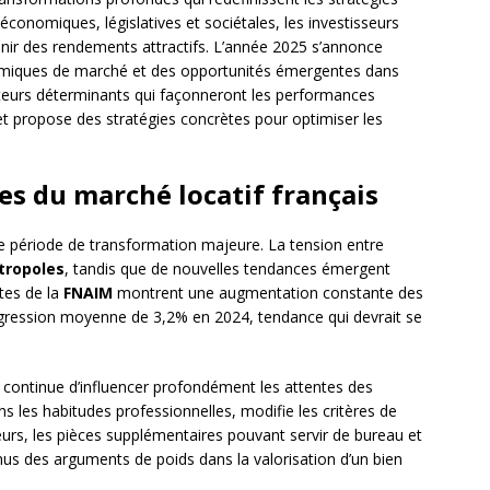
économiques, législatives et sociétales, les investisseurs
nir des rendements attractifs. L’année 2025 s’annonce
miques de marché et des opportunités émergentes dans
cteurs déterminants qui façonneront les performances
l et propose des stratégies concrètes pour optimiser les
s du marché locatif français
e période de transformation majeure. La tension entre
tropoles
, tandis que de nouvelles tendances émergent
tes de la
FNAIM
montrent une augmentation constante des
ogression moyenne de 3,2% en 2024, tendance qui devrait se
continue d’influencer profondément les attentes des
ns les habitudes professionnelles, modifie les critères de
urs, les pièces supplémentaires pouvant servir de bureau et
nus des arguments de poids dans la valorisation d’un bien