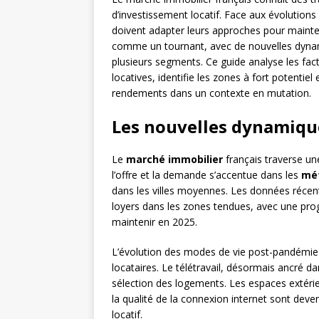
d’investissement locatif. Face aux évolutions 
doivent adapter leurs approches pour mainte
comme un tournant, avec de nouvelles dyna
plusieurs segments. Ce guide analyse les fa
locatives, identifie les zones à fort potentie
rendements dans un contexte en mutation.
Les nouvelles dynamique
Le
marché immobilier
français traverse un
l’offre et la demande s’accentue dans les
mé
dans les villes moyennes. Les données récen
loyers dans les zones tendues, avec une pr
maintenir en 2025.
L’évolution des modes de vie post-pandémie 
locataires. Le télétravail, désormais ancré da
sélection des logements. Les espaces extérie
la qualité de la connexion internet sont deve
locatif.