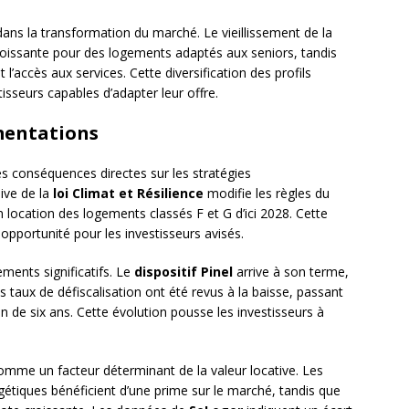
ans la transformation du marché. Le vieillissement de la
oissante pour des logements adaptés aux seniors, tandis
 et l’accès aux services. Cette diversification des profils
tisseurs capables d’adapter leur offre.
mentations
des conséquences directes sur les stratégies
ive de la
loi Climat et Résilience
modifie les règles du
 location des logements classés F et G d’ici 2028. Cette
 opportunité pour les investisseurs avisés.
ements significatifs. Le
dispositif Pinel
arrive à son terme,
 taux de défiscalisation ont été revus à la baisse, passant
de six ans. Cette évolution pousse les investisseurs à
mme un facteur déterminant de la valeur locative. Les
tiques bénéficient d’une prime sur le marché, tandis que