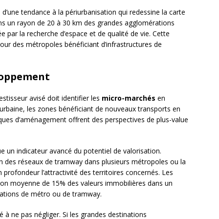
’une tendance à la périurbanisation qui redessine la carte
ns un rayon de 20 à 30 km des grandes agglomérations
e par la recherche d’espace et de qualité de vie. Cette
ur des métropoles bénéficiant d’infrastructures de
loppement
tisseur avisé doit identifier les
micro-marchés
en
urbaine, les zones bénéficiant de nouveaux transports en
iques d’aménagement offrent des perspectives de plus-value
ue un indicateur avancé du potentiel de valorisation.
ion des réseaux de tramway dans plusieurs métropoles ou la
profondeur l’attractivité des territoires concernés. Les
ion moyenne de 15% des valeurs immobilières dans un
tations de métro ou de tramway.
é à ne pas négliger. Si les grandes destinations