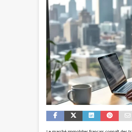
Le marché immobilier français connaît des tr