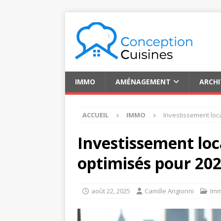
IMMO
AMÉNAGEMENT
ARCH
ACCUEIL
IMMO
Investissement loc
Investissement loc
optimisés pour 20
août 22, 2025
Camille Angionni
Im