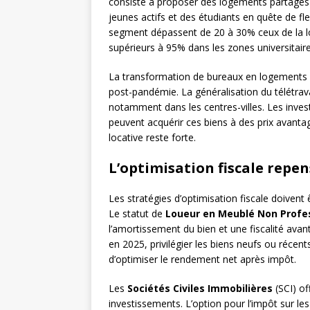
consiste à proposer des logements partagé
jeunes actifs et des étudiants en quête de fle
segment dépassent de 20 à 30% ceux de la loc
supérieurs à 95% dans les zones universitaires
La transformation de bureaux en logements r
post-pandémie. La généralisation du télétravai
notamment dans les centres-villes. Les inves
peuvent acquérir ces biens à des prix avan
locative reste forte.
L’optimisation fiscale repe
Les stratégies d’optimisation fiscale doivent 
Le statut de
Loueur en Meublé Non Profe
l’amortissement du bien et une fiscalité avan
en 2025, privilégier les biens neufs ou réce
d’optimiser le rendement net après impôt.
Les
Sociétés Civiles Immobilières
(SCI) of
investissements. L’option pour l’impôt sur les