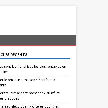
ICLES RÉCENTS
es sont les franchises les plus rentables en
ilier
er le prix d’une maison : 7 critères à
ître
er travaux appartement : prix au m² et
es pratiques
fe eau électrique : 7 critères pour bien