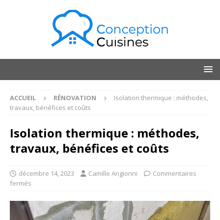
ACCUEIL
RÉNOVATION
Isolation thermique : méthodes,
travaux, bénéfices et coûts
Isolation thermique : méthodes,
travaux, bénéfices et coûts
décembre 14, 2023
Camille Angionni
Commentaires
fermés