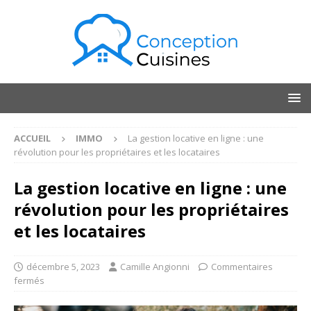
ACCUEIL
IMMO
La gestion locative en ligne : une
révolution pour les propriétaires et les locataires
La gestion locative en ligne : une
révolution pour les propriétaires
et les locataires
décembre 5, 2023
Camille Angionni
Commentaires
fermés