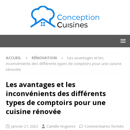
ACCUEIL
RÉNOVATION
Les avantages et les
inconvénients des différents types de comptoirs pour une cuisine
rénovée
Les avantages et les
inconvénients des différents
types de comptoirs pour une
cuisine rénovée
janvier 21, 2023
Camille Angionni
Commentaires fermés