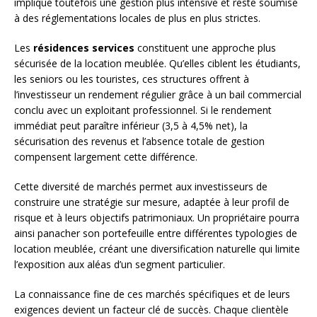
implique toutefois une gestion plus intensive et reste soumise
à des réglementations locales de plus en plus strictes.
Les
résidences services
constituent une approche plus
sécurisée de la location meublée. Qu’elles ciblent les étudiants,
les seniors ou les touristes, ces structures offrent à
l’investisseur un rendement régulier grâce à un bail commercial
conclu avec un exploitant professionnel. Si le rendement
immédiat peut paraître inférieur (3,5 à 4,5% net), la
sécurisation des revenus et l’absence totale de gestion
compensent largement cette différence.
Cette diversité de marchés permet aux investisseurs de
construire une stratégie sur mesure, adaptée à leur profil de
risque et à leurs objectifs patrimoniaux. Un propriétaire pourra
ainsi panacher son portefeuille entre différentes typologies de
location meublée, créant une diversification naturelle qui limite
l’exposition aux aléas d’un segment particulier.
La connaissance fine de ces marchés spécifiques et de leurs
exigences devient un facteur clé de succès. Chaque clientèle