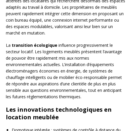
attentes des locataires qui recherchent désormais des espaces
adaptés au travail à domicile. Les propriétaires de meublés
peuvent rapidement intégrer cette dimension en proposant un
coin bureau équipé, une connexion internet performante ou
des espaces modulables, valorisant ainsi leur bien sur un
marché en mutation.
La
transition écologique
influence progressivement le
secteur locatif. Les logements meublés présentent l’avantage
de pouvoir être rapidement mis aux normes
environnementales actuelles. L’installation d’équipements
électroménagers économes en énergie, de systèmes de
chauffage intelligents ou de mobilier éco-responsable permet
de répondre aux aspirations d’une clientèle de plus en plus
sensible aux questions environnementales, tout en anticipant
les futures réglementations thermiques.
Les innovations technologiques en
location meublée
Domotique intégrée : systèmes de contrôle à distance du