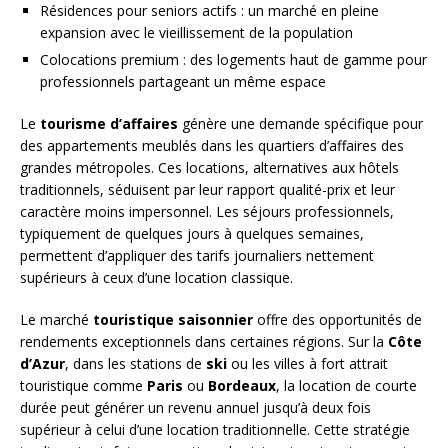
Résidences pour seniors actifs : un marché en pleine
expansion avec le vieillissement de la population
Colocations premium : des logements haut de gamme pour
professionnels partageant un même espace
Le
tourisme d’affaires
génère une demande spécifique pour
des appartements meublés dans les quartiers d’affaires des
grandes métropoles. Ces locations, alternatives aux hôtels
traditionnels, séduisent par leur rapport qualité-prix et leur
caractère moins impersonnel. Les séjours professionnels,
typiquement de quelques jours à quelques semaines,
permettent d’appliquer des tarifs journaliers nettement
supérieurs à ceux d’une location classique.
Le marché
touristique saisonnier
offre des opportunités de
rendements exceptionnels dans certaines régions. Sur la
Côte
d’Azur
, dans les stations de
ski
ou les villes à fort attrait
touristique comme
Paris
ou
Bordeaux
, la location de courte
durée peut générer un revenu annuel jusqu’à deux fois
supérieur à celui d’une location traditionnelle. Cette stratégie