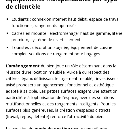
de clientèle
Étudiants : connexion internet haut débit, espace de travail
fonctionnel, rangements optimisés
Cadres en mobilité : électroménager haut de gamme, literie
premium, système de divertissement
Touristes : décoration soignée, équipement de cuisine
complet, solutions de rangement pour bagages
L’
aménagement
du bien joue un rôle déterminant dans la
réussite d’une location meublée. Au-delà du respect des
critères légaux définissant le logement meublé, l’investisseur
avisé proposera un agencement fonctionnel et esthétique,
adapté à sa cible. Les petites surfaces exigent une attention
particulière à l’optimisation de l’espace, avec des solutions
multifonctionnelles et des rangements intelligents. Pour les
surfaces plus généreuses, la création d’espaces distincts
(travail, repos, détente) renforce l’attractivité du bien.
La question du
mode de gestion
mérite une réflexion