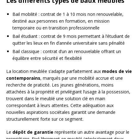
Les différents types de baux meublés
Bail mobilité : contrat de 1 à 10 mois non renouvelable,
destiné aux personnes en formation, en mission
temporaire ou en transition professionnelle
Bail étudiant : contrat de 9 mois permettant à l’étudiant de
quitter les lieux en fin d’année universitaire sans pénalité
Bail classique : contrat d’un an renouvelable offrant un
équilibre entre sécurité et flexibilité
La location meublée s’adapte parfaitement aux
modes de vie
contemporains
, marqués par une mobilité accrue et une
recherche de praticité. Les jeunes générations, moins
attachées à la propriété et privilégiant l’usage à la possession,
trouvent dans le meublé une solution clé en main
correspondant à leurs attentes. Cette adéquation aux
nouvelles aspirations sociétales garantit une demande
structurellement forte sur ce segment.
Le
dépôt de garantie
représente un autre avantage pour le
propriétaire. Fixé librement en meublé (généralement deux