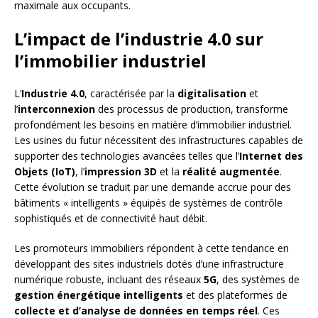
maximale aux occupants.
L’impact de l’industrie 4.0 sur
l’immobilier industriel
L’
Industrie 4.0
, caractérisée par la
digitalisation
et
l’
interconnexion
des processus de production, transforme
profondément les besoins en matière d’immobilier industriel.
Les usines du futur nécessitent des infrastructures capables de
supporter des technologies avancées telles que l’
Internet des
Objets (IoT)
, l’
impression 3D
et la
réalité augmentée
.
Cette évolution se traduit par une demande accrue pour des
bâtiments « intelligents » équipés de systèmes de contrôle
sophistiqués et de connectivité haut débit.
Les promoteurs immobiliers répondent à cette tendance en
développant des sites industriels dotés d’une infrastructure
numérique robuste, incluant des réseaux
5G
, des systèmes de
gestion énergétique intelligents
et des plateformes de
collecte et d’analyse de données en temps réel
. Ces