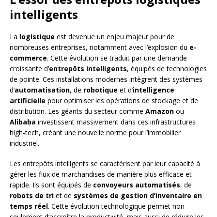
intelligents
La
logistique
est devenue un enjeu majeur pour de
nombreuses entreprises, notamment avec l’explosion du
e-
commerce
. Cette évolution se traduit par une demande
croissante d’
entrepôts intelligents
, équipés de technologies
de pointe. Ces installations modernes intègrent des systèmes
d’
automatisation
, de
robotique
et d’
intelligence
artificielle
pour optimiser les opérations de stockage et de
distribution. Les géants du secteur comme
Amazon
ou
Alibaba
investissent massivement dans ces infrastructures
high-tech, créant une nouvelle norme pour l’immobilier
industriel.
Les entrepôts intelligents se caractérisent par leur capacité à
gérer les flux de marchandises de manière plus efficace et
rapide. Ils sont équipés de
convoyeurs automatisés
, de
robots de tri
et de
systèmes de gestion d’inventaire en
temps réel
. Cette évolution technologique permet non
seulement d’accroître la productivité, mais aussi de réduire les