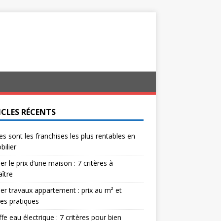
ICLES RÉCENTS
es sont les franchises les plus rentables en
ilier
er le prix d’une maison : 7 critères à
ître
er travaux appartement : prix au m² et
es pratiques
fe eau électrique : 7 critères pour bien