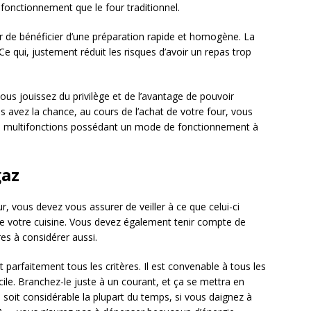
nctionnement que le four traditionnel.
ur de bénéficier d’une préparation rapide et homogène. La
e qui, justement réduit les risques d’avoir un repas trop
vous jouissez du privilège et de l’avantage de pouvoir
us avez la chance, au cours de l’achat de votre four, vous
s multifonctions possédant un mode de fonctionnement à
gaz
 vous devez vous assurer de veiller à ce que celui-ci
de votre cuisine. Vous devez également tenir compte de
res à considérer aussi.
lit parfaitement tous les critères. Il est convenable à tous les
cile. Branchez-le juste à un courant, et ça se mettra en
té soit considérable la plupart du temps, si vous daignez à