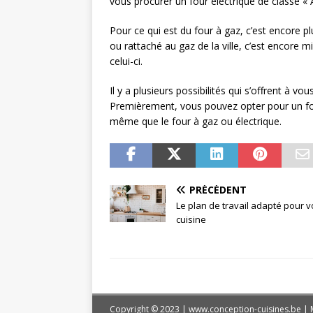
vous procurer un four électrique de classe «
Pour ce qui est du four à gaz, c’est encore pl
ou rattaché au gaz de la ville, c’est encore 
celui-ci.
Il y a plusieurs possibilités qui s’offrent à v
Premièrement, vous pouvez opter pour un four
même que le four à gaz ou électrique.
PRÉCÉDENT
Le plan de travail adapté pour v
cuisine
Copyright © 2023 | www.conception-cuisines.be
|