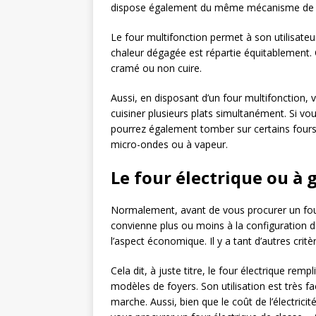
dispose également du même mécanisme de fo
Le four multifonction permet à son utilisate
chaleur dégagée est répartie équitablement. C
cramé ou non cuire.
Aussi, en disposant d’un four multifonction, 
cuisiner plusieurs plats simultanément. Si vo
pourrez également tomber sur certains four
micro-ondes ou à vapeur.
Le four électrique ou à 
Normalement, avant de vous procurer un four,
convienne plus ou moins à la configuration 
l’aspect économique. Il y a tant d’autres critè
Cela dit, à juste titre, le four électrique remp
modèles de foyers. Son utilisation est très fa
marche. Aussi, bien que le coût de l’électrici