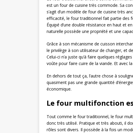
est un four de cuisine très commode. Sa conc
s’agit d’un modèle de four de cuisine très anc
efficacité, le four traditionnel fait partie de
Équipé d’une double résistance en haut et en 
naturelle possède une propriété et une capacit
Grâce à son mécanisme de cuisson interchange
le privilège à son utilisateur de changer, et 
Celui-ci n’a juste qu’à faire quelques réglage
voûte pour faire cuire de la viande. Et avec la
En dehors de tout ça, l’autre chose à soulign
quasiment pas une grande quantité d’énergie. 
économique.
Le four multifonction es
Tout comme le four traditionnel, le four mul
donc très utilisé. Pratique et très abouti, il
rôles sont divers. Il possède à la fois un mo