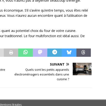
 A », vous n’aurez pas à dépenser beaucoup d’énergie.
us économique. S’il s’avère qu’entre temps, vous êtes relié
mieux. Vous n’aurez aucun encombre quant à l’utilisation de
ous quant au potentiel choix du four de votre cuisine.
 traditionnel. Le four multifonction est idéal aussi. De
SUIVANT
otre
Quels sont les petits appareils
électroménagers essentiels dans une
cuisine ?
Mentions légales