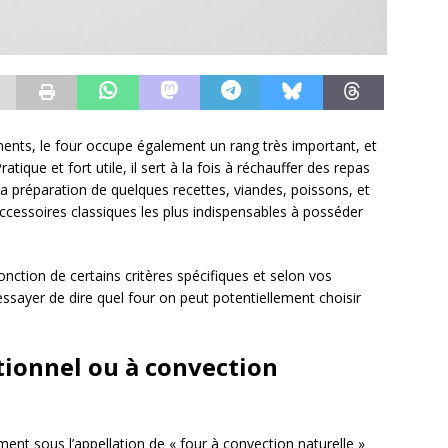
nts, le four occupe également un rang très important, et
atique et fort utile, il sert à la fois à réchauffer des repas
e la préparation de quelques recettes, viandes, poissons, et
s accessoires classiques les plus indispensables à posséder
onction de certains critères spécifiques et selon vos
essayer de dire quel four on peut potentiellement choisir
tionnel ou à convection
nt sous l’appellation de « four à convection naturelle »