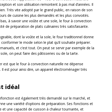
eption et son utilisation remontent à pas mal d’années. Il
ien. Très vite adopté par le grand public, en raison de son
s fours de cuisine les plus demandés et les plus convoités.
bas, à savoir une voûte et une sole, le four à convection
é de préparation de plats culinaires très satisfaisante.
able, dont la voûte et la sole, le four traditionnel donne
de conformer le mode selon le plat qu’il souhaite préparer.
s manuels, et c’est tout. On peut se servir par exemple de la
 sole, on peut faire des pâtisseries ou de la tarte.
er est que le four à convection naturelle ne dépense
Il est pour ainsi dire, un appareil électroménager très
t idéal
tifonction est également très demandé sur le marché, et
 donne une variété d’options de préparation. Ses fonctions et
de et une capacité de cuisson à chaleur tournante, et