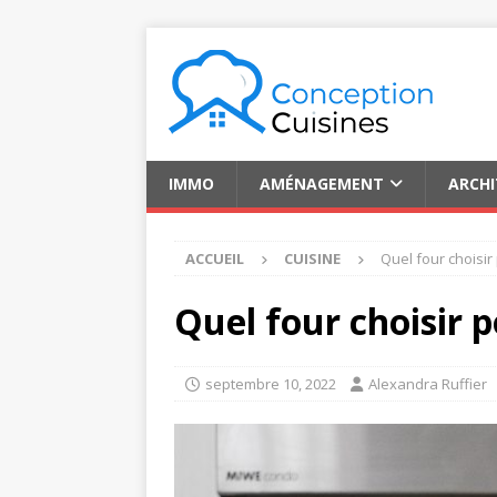
IMMO
AMÉNAGEMENT
ARCH
ACCUEIL
CUISINE
Quel four choisir
Quel four choisir p
septembre 10, 2022
Alexandra Ruffier