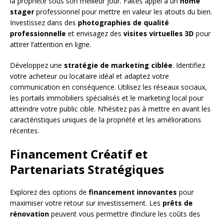
la propriété sous son meilleur jour. Faites appel à un
home
stager
professionnel pour mettre en valeur les atouts du bien.
Investissez dans des
photographies de qualité
professionnelle
et envisagez des
visites virtuelles 3D
pour
attirer l’attention en ligne.
Développez une
stratégie de marketing ciblée
. Identifiez
votre acheteur ou locataire idéal et adaptez votre
communication en conséquence. Utilisez les réseaux sociaux,
les portails immobiliers spécialisés et le marketing local pour
atteindre votre public cible. N’hésitez pas à mettre en avant les
caractéristiques uniques de la propriété et les améliorations
récentes.
Financement Créatif et
Partenariats Stratégiques
Explorez des options de
financement innovantes
pour
maximiser votre retour sur investissement. Les
prêts de
rénovation
peuvent vous permettre d’inclure les coûts des