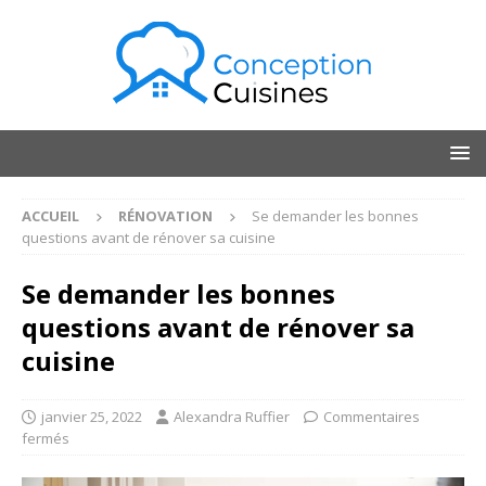
ACCUEIL
RÉNOVATION
Se demander les bonnes
questions avant de rénover sa cuisine
Se demander les bonnes
questions avant de rénover sa
cuisine
janvier 25, 2022
Alexandra Ruffier
Commentaires
fermés