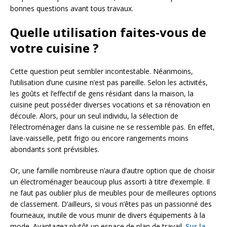
bonnes questions avant tous travaux.
Quelle utilisation faites-vous de
votre cuisine ?
Cette question peut sembler incontestable. Néanmoins,
l’utilisation d’une cuisine n’est pas pareille. Selon les activités,
les goûts et l’effectif de gens résidant dans la maison, la
cuisine peut posséder diverses vocations et sa rénovation en
découle. Alors, pour un seul individu, la sélection de
l’électroménager dans la cuisine ne se ressemble pas. En effet,
lave-vaisselle, petit frigo ou encore rangements moins
abondants sont prévisibles.
Or, une famille nombreuse n’aura d’autre option que de choisir
un électroménager beaucoup plus assorti à titre d’exemple. Il
ne faut pas oublier plus de meubles pour de meilleures options
de classement. D’ailleurs, si vous n’êtes pas un passionné des
fourneaux, inutile de vous munir de divers équipements à la
mode. Avantagez plutôt un espace de plan de travail.
Sur la