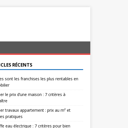
ICLES RÉCENTS
es sont les franchises les plus rentables en
ilier
er le prix d’une maison : 7 critères à
ître
er travaux appartement : prix au m² et
es pratiques
fe eau électrique : 7 critères pour bien