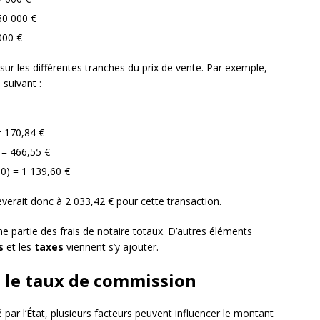
60 000 €
000 €
ur les différentes tranches du prix de vente. Par exemple,
 suivant :
= 170,84 €
 = 466,55 €
0) = 1 139,60 €
verait donc à 2 033,42 € pour cette transaction.
ne partie des frais de notaire totaux. D’autres éléments
s
et les
taxes
viennent s’y ajouter.
t le taux de commission
par l’État, plusieurs facteurs peuvent influencer le montant