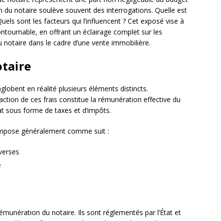
n du notaire soulève souvent des interrogations. Quelle est
els sont les facteurs qui l’influencent ? Cet exposé vise à
ntournable, en offrant un éclairage complet sur les
 notaire dans le cadre d’une vente immobilière.
otaire
globent en réalité plusieurs éléments distincts.
ction de ces frais constitue la rémunération effective du
tat sous forme de taxes et d’impôts.
ompose généralement comme suit :
iverses
e
émunération du notaire. Ils sont réglementés par l’État et