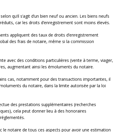
selon qu’il s’agit d’un bien neuf ou ancien. Les biens neufs
réduits, car les droits d’enregistrement sont moins élevés.
ents appliquent des taux de droits d’enregistrement
global des frais de notaire, même si la commission
nte avec des conditions particulières (vente à terme, viager,
ires, augmentant ainsi les émoluments du notaire.
ains cas, notamment pour des transactions importantes, il
oluments du notaire, dans la limite autorisée par la loi
ffectue des prestations supplémentaires (recherches
iques), cela peut donner lieu à des honoraires
 réglementés.
 le notaire de tous ces aspects pour avoir une estimation