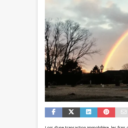
Lors d’une transaction immobilière, les frais