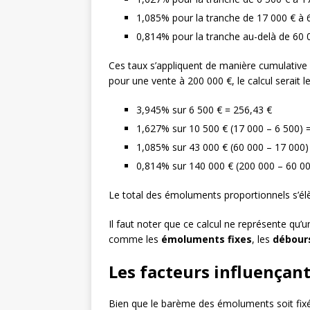
1,085% pour la tranche de 17 000 € à 
0,814% pour la tranche au-delà de 60 
Ces taux s’appliquent de manière cumulative s
pour une vente à 200 000 €, le calcul serait le
3,945% sur 6 500 € = 256,43 €
1,627% sur 10 500 € (17 000 – 6 500) 
1,085% sur 43 000 € (60 000 – 17 000)
0,814% sur 140 000 € (200 000 – 60 00
Le total des émoluments proportionnels s’élè
Il faut noter que ce calcul ne représente qu’u
comme les
émoluments fixes
, les
débour
Les facteurs influençan
Bien que le barème des émoluments soit fixé 