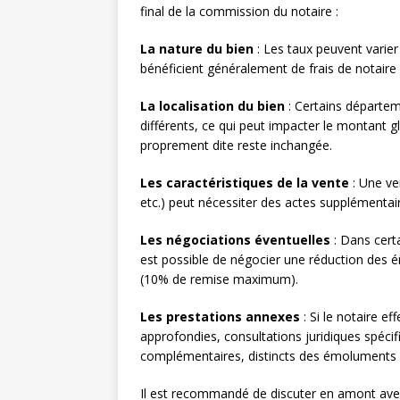
final de la commission du notaire :
La nature du bien
: Les taux peuvent varier 
bénéficient généralement de frais de notaire 
La localisation du bien
: Certains départem
différents, ce qui peut impacter le montant 
proprement dite reste inchangée.
Les caractéristiques de la vente
: Une ve
etc.) peut nécessiter des actes supplémenta
Les négociations éventuelles
: Dans cert
est possible de négocier une réduction des ém
(10% de remise maximum).
Les prestations annexes
: Si le notaire e
approfondies, consultations juridiques spécif
complémentaires, distincts des émoluments
Il est recommandé de discuter en amont avec