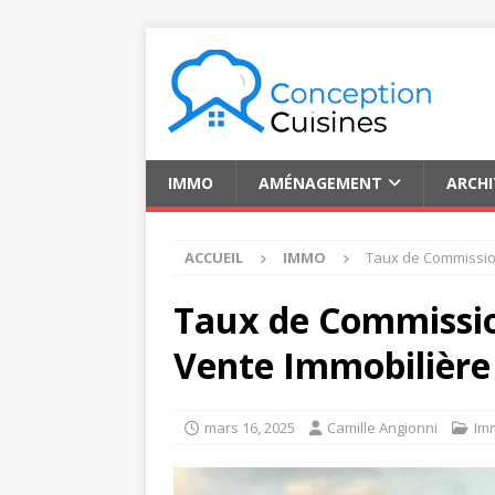
IMMO
AMÉNAGEMENT
ARCH
ACCUEIL
IMMO
Taux de Commission 
Taux de Commissio
Vente Immobilière :
mars 16, 2025
Camille Angionni
Im