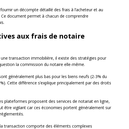
fournir un décompte détaillé des frais à l’acheteur et au
nte. Ce document permet à chacun de comprendre
is.
ives aux frais de notaire
 une transaction immobilière, il existe des stratégies pour
 question la commission du notaire elle-même.
 sont généralement plus bas pour les biens neufs (2-3% du
8%). Cette différence s’explique principalement par des droits
es plateformes proposent des services de notariat en ligne,
aut être vigilant car ces économies portent généralement sur
 réglementés.
i la transaction comporte des éléments complexes