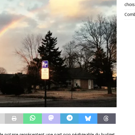
chois
Combi
 de notaire représentent une part non négligeable du budget