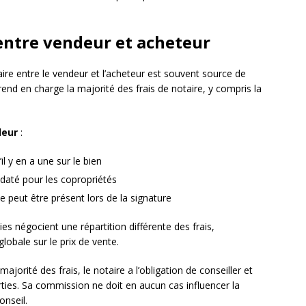
 entre vendeur et acheteur
aire entre le vendeur et l’acheteur est souvent source de
rend en charge la majorité des frais de notaire, y compris la
deur
:
l y en a une sur le bien
t daté pour les copropriétés
e peut être présent lors de la signature
ties négocient une répartition différente des frais,
obale sur le prix de vente.
majorité des frais, le notaire a l’obligation de conseiller et
rties. Sa commission ne doit en aucun cas influencer la
onseil.