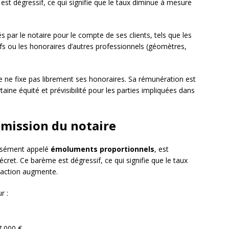
est dégressif, ce qui signifie que le taux diminue à mesure
 par le notaire pour le compte de ses clients, tels que les
s ou les honoraires d’autres professionnels (géomètres,
re ne fixe pas librement ses honoraires. Sa rémunération est
taine équité et prévisibilité pour les parties impliquées dans
mmission du notaire
cisément appelé
émoluments proportionnels
, est
écret. Ce barème est dégressif, ce qui signifie que le taux
saction augmente.
r :
7 000 €