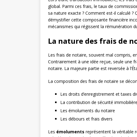
global. Parmi ces frais, le taux de commissio
sa nature exacte ? Comment est-il calculé ? Qu
démystifier cette composante financière inco
mécanismes qui régissent la rémunération du
La nature des frais de n
Les frais de notaire, souvent mal compris, en
Contrairement à une idée reçue, seule une fra
notaire. La majeure partie est reversée à l’É
La composition des frais de notaire se déc
Les droits d’enregistrement et taxes d
La contribution de sécurité immobilièr
Les émoluments du notaire
Les débours et frais divers
Les
émoluments
représentent la véritable r