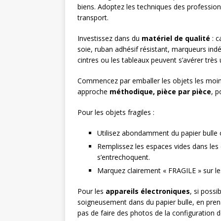
biens. Adoptez les techniques des professionn
transport.
Investissez dans du
matériel de qualité
: c
soie, ruban adhésif résistant, marqueurs ind
cintres ou les tableaux peuvent s’avérer très u
Commencez par emballer les objets les moins
approche
méthodique, pièce par pièce
, p
Pour les objets fragiles :
Utilisez abondamment du papier bulle o
Remplissez les espaces vides dans les 
s’entrechoquent.
Marquez clairement « FRAGILE » sur le
Pour les
appareils électroniques
, si possi
soigneusement dans du papier bulle, en prena
pas de faire des photos de la configuration 