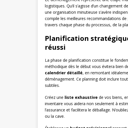
logistiques. Qu’il s’agisse d’un changement d
une organisation minutieuse s’avère indispen
compile les meilleures recommandations de
travers chaque phase du processus, de la plani
Planification stratégiq
réussi
La phase de planification constitue le fon
méthodique dès le début vous évitera bien d
calendrier détaillé
, en remontant idéaleme
déménagement. Ce planning doit inclure toute
subtiles.
Créez une
liste exhaustive
de vos biens, en
inventaire vous aidera non seulement à esti
l’assurance et facilitera le déballage. N’oubli
ou la cave.