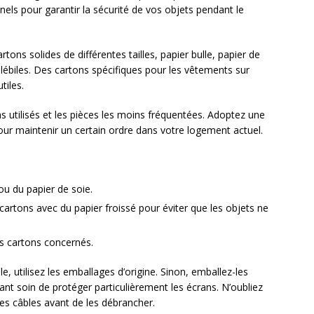
els pour garantir la sécurité de vos objets pendant le
artons solides de différentes tailles, papier bulle, papier de
élébiles. Des cartons spécifiques pour les vêtements sur
tiles.
 utilisés et les pièces les moins fréquentées. Adoptez une
our maintenir un certain ordre dans votre logement actuel.
u du papier de soie.
cartons avec du papier froissé pour éviter que les objets ne
s cartons concernés.
ble, utilisez les emballages d’origine. Sinon, emballez-les
nt soin de protéger particulièrement les écrans. N’oubliez
des câbles avant de les débrancher.