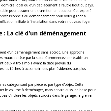
e domicile local ou d’un déplacement à l’autre bout du pays,
sable pour assurer une transition en douceur. Cet exposé
 professionnels du déménagement pour vous guider à
fication initiale à l’installation dans votre nouveau foyer.
ue : La clé d’un déménagement
dement d’un déménagement sans accroc. Une approche
es maux de tête par la suite. Commencez par établir un
nt deux à trois mois avant la date prévue du
s les tâches à accomplir, des plus évidentes aux plus
 les catégorisant par pièce et par type d’objet. Cette
mer le volume à déménager, mais servira aussi de base pour
ez pas d’inclure les objets stockés dans le garage, le grenier