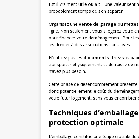
Est-il vraiment utile ou a-t-il une valeur sent
probablement temps de s’en séparer.
Organisez une
vente de garage
ou mettez 
ligne. Non seulement vous allégerez votre c
pour financer votre déménagement. Pour les
les donner à des associations caritatives.
N’oubliez pas les
documents
. Triez vos pa
transporter physiquement, et détruisez de m
n’avez plus besoin.
Cette phase de désencombrement présente un
donc potentiellement le coût du déménageme
votre futur logement, sans vous encombrer d
Techniques d’emballage
protection optimale
L’emballage constitue une étape cruciale d