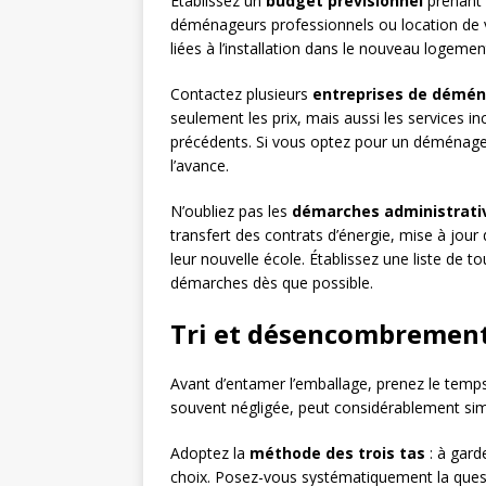
Établissez un
budget prévisionnel
prenant 
déménageurs professionnels ou location de v
liées à l’installation dans le nouveau logem
Contactez plusieurs
entreprises de démé
seulement les prix, mais aussi les services in
précédents. Si vous optez pour un déménagem
l’avance.
N’oubliez pas les
démarches administrati
transfert des contrats d’énergie, mise à jour
leur nouvelle école. Établissez une liste de
démarches dès que possible.
Tri et désencombrement 
Avant d’entamer l’emballage, prenez le temps
souvent négligée, peut considérablement simp
Adoptez la
méthode des trois tas
: à gard
choix. Posez-vous systématiquement la questio