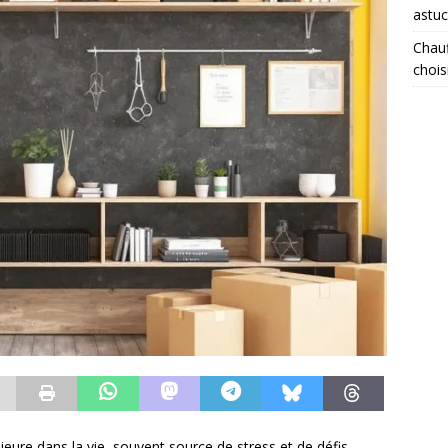
astuc
Chauf
chois
re dans la vie, souvent source de stress et de défis