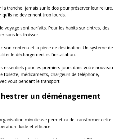
 la tranche, jamais sur le dos pour préserver leur reliure.
r qu’ils ne deviennent trop lourds.
 de voyage sont parfaits. Pour les habits sur cintres, des
r sans les froisser.
 son contenu et la pièce de destination. Un système de
iter le déchargement et l’installation.
s essentiels pour les premiers jours dans votre nouveau
de toilette, médicaments, chargeurs de téléphone,
vec vous pendant le transport.
Orchestrer un déménagement
organisation minutieuse permettra de transformer cette
ration fluide et efficace.