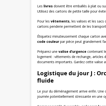
Les
livres
doivent être emballés à plat ou sur
Utilisez des cartons de petite taille pour évite
Pour les
vêtements
, les valises et les sacs
cartons penderie permettent de les transporte
Étiquetez minutieusement chaque carton avec
code couleur
par pièce peut grandement facil
Préparez une
valise d’urgence
contenant le
logement : vêtements de rechange, articles 
documents importants. Gardez cette valise a
Logistique du jour J : 
fluide
Le jour du déménagement arrive enfin. Une 
journée potentiellement stressante en une opé