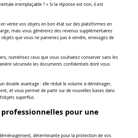
imentale irremplaçable ? » Si la réponse est non, il est
en vente vos objets en bon état sur des plateformes en
harge, mais vous générerez des revenus supplémentaires
 objets que vous ne parvenez pas à vendre, envisagez de
piers, numérisez ceux que vous souhaitez conserver sans les
anière sécurisée les documents confidentiels dont vous
 double avantage : elle réduit le volume à déménager,
nt, et vous permet de partir sur de nouvelles bases dans
’objets superflus.
 professionnelles pour une
u déménagement, déterminante pour la protection de vos