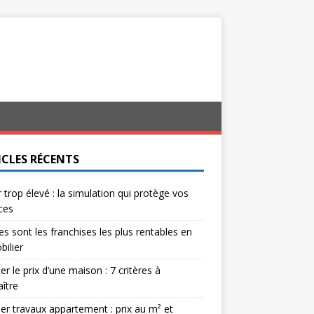
ICLES RÉCENTS
 trop élevé : la simulation qui protège vos
ces
es sont les franchises les plus rentables en
ilier
er le prix d’une maison : 7 critères à
ître
er travaux appartement : prix au m² et