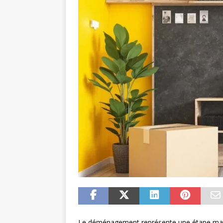
Le déménagement représente une étape majeu