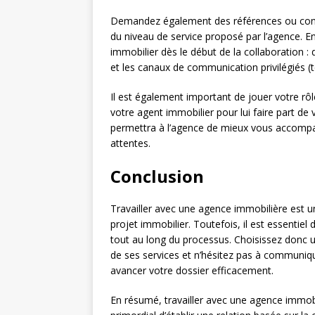
Demandez également des références ou consul
du niveau de service proposé par l’agence. E
immobilier dès le début de la collaboration
et les canaux de communication privilégiés (t
Il est également important de jouer votre rô
votre agent immobilier pour lui faire part d
permettra à l’agence de mieux vous accompag
attentes.
Conclusion
Travailler avec une agence immobilière est un
projet immobilier. Toutefois, il est essentiel 
tout au long du processus. Choisissez donc 
de ses services et n’hésitez pas à communiqu
avancer votre dossier efficacement.
En résumé, travailler avec une agence immob