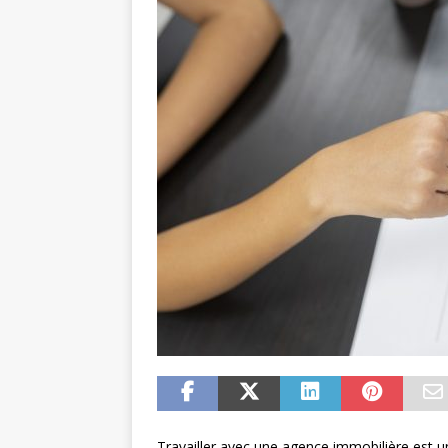
Travailler avec une agence immobilière est u