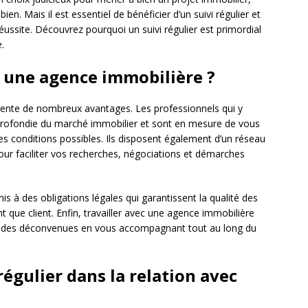
en. Mais il est essentiel de bénéficier d’un suivi régulier et
ussite. Découvrez pourquoi un suivi régulier est primordial
.
c une agence immobilière ?
ente de nombreux avantages. Les professionnels qui y
pprofondie du marché immobilier et sont en mesure de vous
ures conditions possibles. Ils disposent également d’un réseau
our faciliter vos recherches, négociations et démarches
 à des obligations légales qui garantissent la qualité des
t que client. Enfin, travailler avec une agence immobilière
en des déconvenues en vous accompagnant tout au long du
régulier dans la relation avec