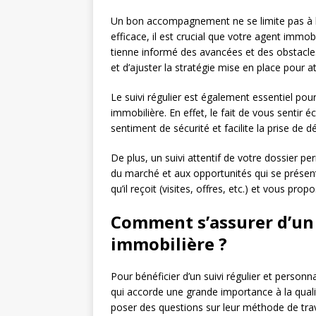
Un bon accompagnement ne se limite pas à la
efficace, il est crucial que votre agent immob
tienne informé des avancées et des obstacle
et d’ajuster la stratégie mise en place pour at
Le suivi régulier est également essentiel pou
immobilière. En effet, le fait de vous sentir
sentiment de sécurité et facilite la prise de 
De plus, un suivi attentif de votre dossier pe
du marché et aux opportunités qui se présente
qu’il reçoit (visites, offres, etc.) et vous pr
Comment s’assurer d’un s
immobilière ?
Pour bénéficier d’un suivi régulier et personna
qui accorde une grande importance à la qualité
poser des questions sur leur méthode de travail