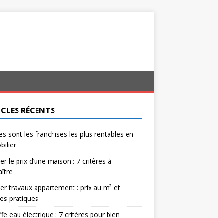
ICLES RÉCENTS
es sont les franchises les plus rentables en
ilier
er le prix d’une maison : 7 critères à
ître
er travaux appartement : prix au m² et
es pratiques
fe eau électrique : 7 critères pour bien