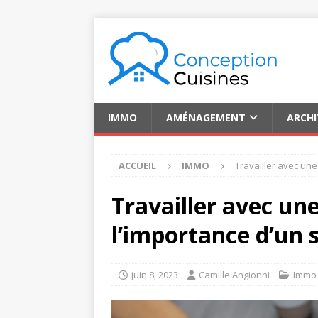
IMMO
AMÉNAGEMENT
ARCH
ACCUEIL
IMMO
Travailler avec une
Travailler avec un
l’importance d’un s
juin 8, 2023
Camille Angionni
Immo