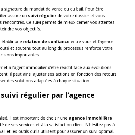
 signature du mandat de vente ou du bail. Pour être
ilier assure un
suivi régulier
de votre dossier et vous
s rencontrés. Ce suivi permet de mieux cerner vos attentes
teindre vos objectifs.
r établir une
relation de confiance
entre vous et l’agence
 écouté et soutenu tout au long du processus renforce votre
décisions importantes.
rmet à l’agent immobilier d’être réactif face aux évolutions
nt. Il peut ainsi ajuster ses actions en fonction des retours
oposer des solutions adaptées à chaque situation.
uivi régulier par l’agence
lisé, il est important de choisir une
agence immobilière
 de ses services et à la satisfaction client. N’hésitez pas à
 et les outils qu’ils utilisent pour assurer un suivi optimal.