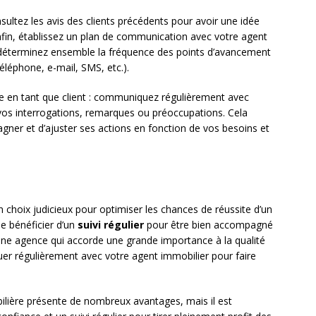
tez les avis des clients précédents pour avoir une idée
nfin, établissez un plan de communication avec votre agent
 : déterminez ensemble la fréquence des points d’avancement
éléphone, e-mail, SMS, etc.).
le en tant que client : communiquez régulièrement avec
e vos interrogations, remarques ou préoccupations. Cela
ner et d’ajuster ses actions en fonction de vos besoins et
 choix judicieux pour optimiser les chances de réussite d’un
de bénéficier d’un
suivi régulier
pour être bien accompagné
une agence qui accorde une grande importance à la qualité
er régulièrement avec votre agent immobilier pour faire
ilière présente de nombreux avantages, mais il est