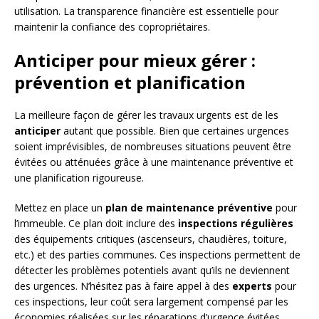
utilisation. La transparence financière est essentielle pour
maintenir la confiance des copropriétaires.
Anticiper pour mieux gérer :
prévention et planification
La meilleure façon de gérer les travaux urgents est de les
anticiper
autant que possible. Bien que certaines urgences
soient imprévisibles, de nombreuses situations peuvent être
évitées ou atténuées grâce à une maintenance préventive et
une planification rigoureuse.
Mettez en place un
plan de maintenance préventive
pour
l’immeuble. Ce plan doit inclure des
inspections régulières
des équipements critiques (ascenseurs, chaudières, toiture,
etc.) et des parties communes. Ces inspections permettent de
détecter les problèmes potentiels avant qu’ils ne deviennent
des urgences. N’hésitez pas à faire appel à des
experts
pour
ces inspections, leur coût sera largement compensé par les
économies réalisées sur les réparations d’urgence évitées.