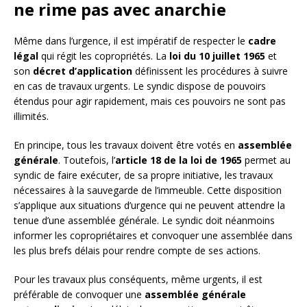
ne rime pas avec anarchie
Même dans l’urgence, il est impératif de respecter le
cadre
légal
qui régit les copropriétés. La
loi du 10 juillet 1965
et
son
décret d’application
définissent les procédures à suivre
en cas de travaux urgents. Le syndic dispose de pouvoirs
étendus pour agir rapidement, mais ces pouvoirs ne sont pas
illimités.
En principe, tous les travaux doivent être votés en
assemblée
générale
. Toutefois, l’
article 18 de la loi de 1965
permet au
syndic de faire exécuter, de sa propre initiative, les travaux
nécessaires à la sauvegarde de l’immeuble. Cette disposition
s’applique aux situations d’urgence qui ne peuvent attendre la
tenue d’une assemblée générale. Le syndic doit néanmoins
informer les copropriétaires et convoquer une assemblée dans
les plus brefs délais pour rendre compte de ses actions.
Pour les travaux plus conséquents, même urgents, il est
préférable de convoquer une
assemblée générale