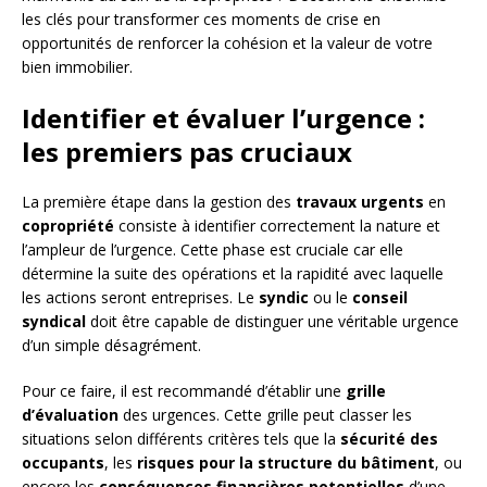
les clés pour transformer ces moments de crise en
opportunités de renforcer la cohésion et la valeur de votre
bien immobilier.
Identifier et évaluer l’urgence :
les premiers pas cruciaux
La première étape dans la gestion des
travaux urgents
en
copropriété
consiste à identifier correctement la nature et
l’ampleur de l’urgence. Cette phase est cruciale car elle
détermine la suite des opérations et la rapidité avec laquelle
les actions seront entreprises. Le
syndic
ou le
conseil
syndical
doit être capable de distinguer une véritable urgence
d’un simple désagrément.
Pour ce faire, il est recommandé d’établir une
grille
d’évaluation
des urgences. Cette grille peut classer les
situations selon différents critères tels que la
sécurité des
occupants
, les
risques pour la structure du bâtiment
, ou
encore les
conséquences financières potentielles
d’une