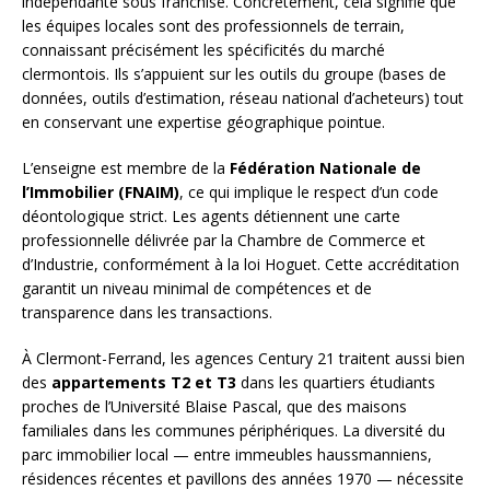
indépendante sous franchise. Concrètement, cela signifie que
les équipes locales sont des professionnels de terrain,
connaissant précisément les spécificités du marché
clermontois. Ils s’appuient sur les outils du groupe (bases de
données, outils d’estimation, réseau national d’acheteurs) tout
en conservant une expertise géographique pointue.
L’enseigne est membre de la
Fédération Nationale de
l’Immobilier (FNAIM)
, ce qui implique le respect d’un code
déontologique strict. Les agents détiennent une carte
professionnelle délivrée par la Chambre de Commerce et
d’Industrie, conformément à la loi Hoguet. Cette accréditation
garantit un niveau minimal de compétences et de
transparence dans les transactions.
À Clermont-Ferrand, les agences Century 21 traitent aussi bien
des
appartements T2 et T3
dans les quartiers étudiants
proches de l’Université Blaise Pascal, que des maisons
familiales dans les communes périphériques. La diversité du
parc immobilier local — entre immeubles haussmanniens,
résidences récentes et pavillons des années 1970 — nécessite