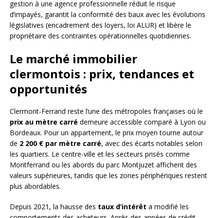
gestion à une agence professionnelle réduit le risque
d’impayés, garantit la conformité des baux avec les évolutions
législatives (encadrement des loyers, loi ALUR) et libère le
propriétaire des contraintes opérationnelles quotidiennes.
Le marché immobilier
clermontois : prix, tendances et
opportunités
Clermont-Ferrand reste l’une des métropoles françaises où le
prix au mètre carré
demeure accessible comparé à Lyon ou
Bordeaux. Pour un appartement, le prix moyen tourne autour
de
2 200 € par mètre carré
, avec des écarts notables selon
les quartiers. Le centre-ville et les secteurs prisés comme
Montferrand ou les abords du parc Montjuzet affichent des
valeurs supérieures, tandis que les zones périphériques restent
plus abordables.
Depuis 2021, la hausse des
taux d’intérêt
a modifié les
comportements des acheteurs. Après des années de crédit