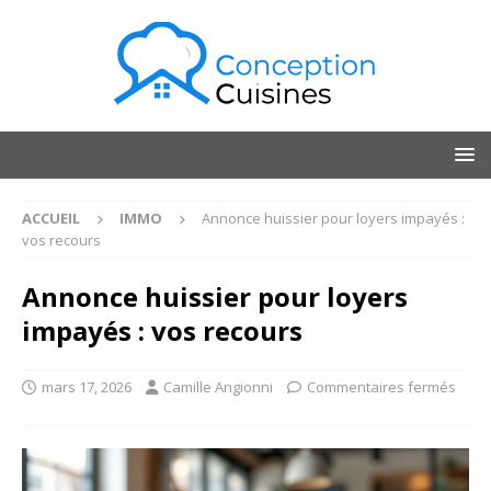
ACCUEIL
IMMO
Annonce huissier pour loyers impayés :
vos recours
Annonce huissier pour loyers
impayés : vos recours
mars 17, 2026
Camille Angionni
Commentaires fermés