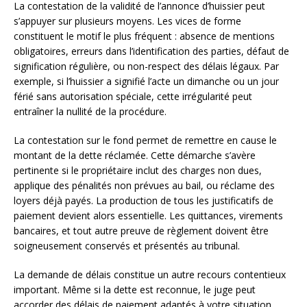
La contestation de la validité de l’annonce d’huissier peut
s’appuyer sur plusieurs moyens. Les vices de forme
constituent le motif le plus fréquent : absence de mentions
obligatoires, erreurs dans l’identification des parties, défaut de
signification régulière, ou non-respect des délais légaux. Par
exemple, si l’huissier a signifié l’acte un dimanche ou un jour
férié sans autorisation spéciale, cette irrégularité peut
entraîner la nullité de la procédure.
La contestation sur le fond permet de remettre en cause le
montant de la dette réclamée. Cette démarche s’avère
pertinente si le propriétaire inclut des charges non dues,
applique des pénalités non prévues au bail, ou réclame des
loyers déjà payés. La production de tous les justificatifs de
paiement devient alors essentielle. Les quittances, virements
bancaires, et tout autre preuve de règlement doivent être
soigneusement conservés et présentés au tribunal.
La demande de délais constitue un autre recours contentieux
important. Même si la dette est reconnue, le juge peut
accorder des délais de paiement adaptés à votre situation