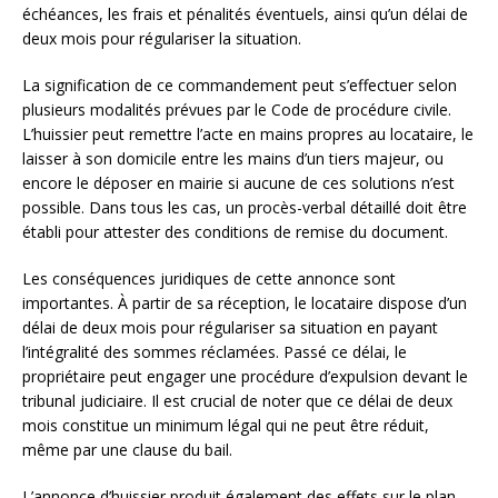
échéances, les frais et pénalités éventuels, ainsi qu’un délai de
deux mois pour régulariser la situation.
La signification de ce commandement peut s’effectuer selon
plusieurs modalités prévues par le Code de procédure civile.
L’huissier peut remettre l’acte en mains propres au locataire, le
laisser à son domicile entre les mains d’un tiers majeur, ou
encore le déposer en mairie si aucune de ces solutions n’est
possible. Dans tous les cas, un procès-verbal détaillé doit être
établi pour attester des conditions de remise du document.
Les conséquences juridiques de cette annonce sont
importantes. À partir de sa réception, le locataire dispose d’un
délai de deux mois pour régulariser sa situation en payant
l’intégralité des sommes réclamées. Passé ce délai, le
propriétaire peut engager une procédure d’expulsion devant le
tribunal judiciaire. Il est crucial de noter que ce délai de deux
mois constitue un minimum légal qui ne peut être réduit,
même par une clause du bail.
L’annonce d’huissier produit également des effets sur le plan