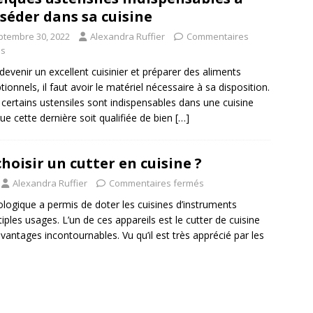
séder dans sa cuisine
ptembre 30, 2022
Alexandra Ruffier
Commentaires
és
devenir un excellent cuisinier et préparer des aliments
tionnels, il faut avoir le matériel nécessaire à sa disposition.
, certains ustensiles sont indispensables dans une cuisine
que cette dernière soit qualifiée de bien
[…]
hoisir un cutter en cuisine ?
Alexandra Ruffier
Commentaires fermés
logique a permis de doter les cuisines d’instruments
iples usages. L’un de ces appareils est le cutter de cuisine
avantages incontournables. Vu qu’il est très apprécié par les