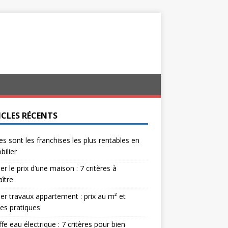
ICLES RÉCENTS
es sont les franchises les plus rentables en
ilier
er le prix d’une maison : 7 critères à
ître
er travaux appartement : prix au m² et
es pratiques
fe eau électrique : 7 critères pour bien