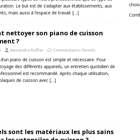
chois
uration. Le but est de s’adapter aux établissements, aux
nts, mais aussi à l’espace de travail.
[…]
Combi
 nettoyer son piano de cuisson
ment ?
3
Alexandra Ruffier
Commentaires fermés
d’un piano de cuisson est simple et nécessaire. Pour
ettoyage des différents appareils, un entretien quotidien de
ofessionnel est recommandé. Après chaque utilisation,
 plaques de cuisson avec
[…]
ls sont les matériaux les plus sains
r les ustensiles de cuisson ?