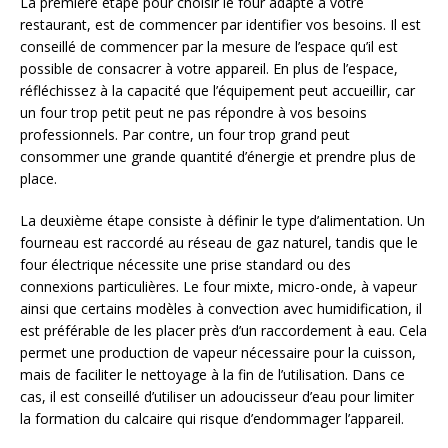
La première étape pour choisir le four adapté à votre
restaurant, est de commencer par identifier vos besoins. Il est
conseillé de commencer par la mesure de l’espace qu’il est
possible de consacrer à votre appareil. En plus de l’espace,
réfléchissez à la capacité que l’équipement peut accueillir, car
un four trop petit peut ne pas répondre à vos besoins
professionnels. Par contre, un four trop grand peut
consommer une grande quantité d’énergie et prendre plus de
place.
La deuxième étape consiste à définir le type d’alimentation. Un
fourneau est raccordé au réseau de gaz naturel, tandis que le
four électrique nécessite une prise standard ou des
connexions particulières. Le four mixte, micro-onde, à vapeur
ainsi que certains modèles à convection avec humidification, il
est préférable de les placer près d’un raccordement à eau. Cela
permet une production de vapeur nécessaire pour la cuisson,
mais de faciliter le nettoyage à la fin de l’utilisation. Dans ce
cas, il est conseillé d’utiliser un adoucisseur d’eau pour limiter
la formation du calcaire qui risque d’endommager l’appareil.