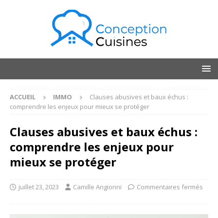
ACCUEIL
IMMO
Clauses abusives et baux échus :
comprendre les enjeux pour mieux se protéger
Clauses abusives et baux échus :
comprendre les enjeux pour
mieux se protéger
juillet 23, 2023
Camille Angionni
Commentaires fermés