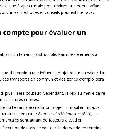
le est une étape cruciale pour réaliser une bonne affaire.
couvrir les méthodes et conseils pour estimer avec
en compte pour évaluer un
ation d’un terrain constructible. Parmi les éléments à
hique du terrain a une influence majeure sur sa valeur. Un
des transports en commun et des zones d’emploi sera
nd, plus il sera coûteux. Cependant, le prix au mètre carré
n et d’autres critères.
ité du terrain à accueillir un projet immobilier impacte
cher autorisée par le
Plan Local d’Urbanisme (PLU)
, les
nementales sont autant de facteurs à étudier.
 l’évolution des prix de vente et la demande en terrains