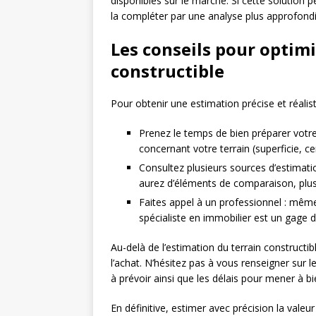
disponibles sur le marché. Si cette solution
la compléter par une analyse plus approfondi
Les conseils pour optimi
constructible
Pour obtenir une estimation précise et réali
Prenez le temps de bien préparer votre
concernant votre terrain (superficie, ce
Consultez plusieurs sources d’estimati
aurez d’éléments de comparaison, plus 
Faites appel à un professionnel : même
spécialiste en immobilier est un gage de
Au-delà de l’estimation du terrain constructi
l’achat. N’hésitez pas à vous renseigner sur l
à prévoir ainsi que les délais pour mener à bi
En définitive, estimer avec précision la valeu