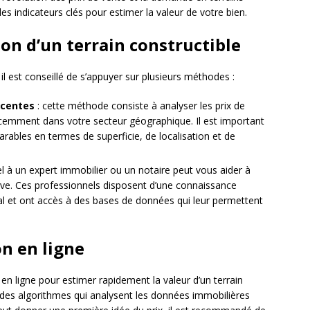
es indicateurs clés pour estimer la valeur de votre bien.
on d’un terrain constructible
il est conseillé de s’appuyer sur plusieurs méthodes :
écentes
: cette méthode consiste à analyser les prix de
écemment dans votre secteur géographique. Il est important
ables en termes de superficie, de localisation et de
el à un expert immobilier ou un notaire peut vous aider à
tive. Ces professionnels disposent d’une connaissance
l et ont accès à des bases de données qui leur permettent
on en ligne
ls en ligne pour estimer rapidement la valeur d’un terrain
r des algorithmes qui analysent les données immobilières