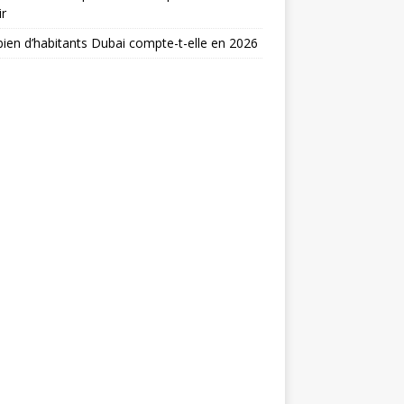
ir
en d’habitants Dubai compte-t-elle en 2026