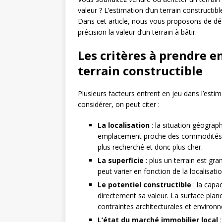
valeur ? L’estimation d’un terrain constructib
Dans cet article, nous vous proposons de dé
précision la valeur d’un terrain à bâtir.
Les critères à prendre 
terrain constructible
Plusieurs facteurs entrent en jeu dans l’estim
considérer, on peut citer :
La localisation
: la situation géograp
emplacement proche des commodités, 
plus recherché et donc plus cher.
La superficie
: plus un terrain est gra
peut varier en fonction de la localisatio
Le potentiel constructible
: la capac
directement sa valeur. La surface plan
contraintes architecturales et environ
L’état du marché immobilier local
: