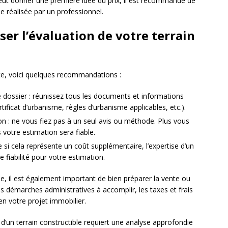
 peut donner une première idée du prix, il est recommandé de
e réalisée par un professionnel.
ser l’évaluation de votre terrain
ste, voici quelques recommandations :
 dossier : réunissez tous les documents et informations
rtificat d’urbanisme, règles d’urbanisme applicables, etc.).
on : ne vous fiez pas à un seul avis ou méthode. Plus vous
votre estimation sera fiable.
 si cela représente un coût supplémentaire, l’expertise d’un
 fiabilité pour votre estimation.
ble, il est également important de bien préparer la vente ou
es démarches administratives à accomplir, les taxes et frais
en votre projet immobilier.
r d’un terrain constructible requiert une analyse approfondie