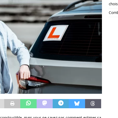
chois
Combi
 constructible, mais vous ne savez pas comment estimer sa