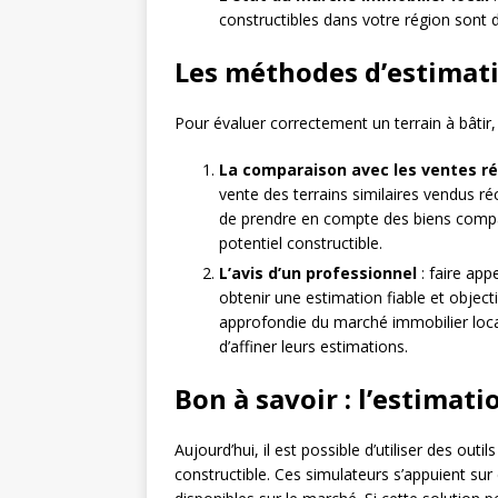
constructibles dans votre région sont d
Les méthodes d’estimati
Pour évaluer correctement un terrain à bâtir, 
La comparaison avec les ventes r
vente des terrains similaires vendus r
de prendre en compte des biens compar
potentiel constructible.
L’avis d’un professionnel
: faire app
obtenir une estimation fiable et objec
approfondie du marché immobilier loca
d’affiner leurs estimations.
Bon à savoir : l’estimati
Aujourd’hui, il est possible d’utiliser des outi
constructible. Ces simulateurs s’appuient su