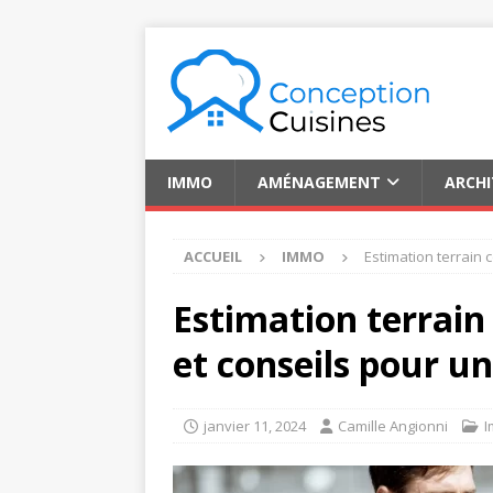
IMMO
AMÉNAGEMENT
ARCH
ACCUEIL
IMMO
Estimation terrain 
Estimation terrain
et conseils pour un
janvier 11, 2024
Camille Angionni