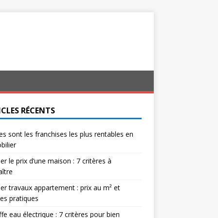
ICLES RÉCENTS
es sont les franchises les plus rentables en
ilier
er le prix d’une maison : 7 critères à
ître
er travaux appartement : prix au m² et
es pratiques
fe eau électrique : 7 critères pour bien