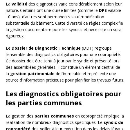
La
validité
des diagnostics varie considérablement selon leur
nature. Certains ont une durée limitée (comme le
DPE
valable
10 ans), d’autres sont permanents sauf modification
substantielle du bâtiment. Cette diversité de règles complexifie
la gestion documentaire pour les syndics et nécessite un suivi
rigoureux.
Le
Dossier de Diagnostic Technique
(DDT) regroupe
l’ensemble des diagnostics obligatoires pour une copropriété.
Ce dossier doit être tenu à jour par le syndic et présenté lors
des assemblées générales. Il constitue un élément central de
la
gestion patrimoniale
de l’immeuble et représente une
source d’information précieuse pour planifier les travaux futurs.
Les diagnostics obligatoires pour
les parties communes
La gestion des
parties communes
en copropriété implique la
réalisation de nombreux diagnostics spécifiques. Le
syndic de
copropriété
doit veiller à leur exécution dans les délais légaux