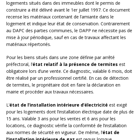
logements situés dans des immeubles dont le permis de
construire a été délivré avant le 1er juillet 1997. Ce document
recense les matériaux contenant de l’amiante dans le
logement et indique leur état de conservation. Contrairement
au DAPC des parties communes, le DAPP ne nécessite pas de
mise à jour périodique, sauf en cas de travaux affectant les
matériaux répertoriés.
Pour les biens situés dans une zone définie par arrêté
préfectoral, l’
état relatif à la présence de termites
est
obligatoire lors d’une vente. Ce diagnostic, valable 6 mois, doit
être réalisé par un professionnel certifié. En cas de détection
de termites, le propriétaire doit en faire la déclaration en
mairie et procéder aux travaux nécessaires.
L’
état de l’installation intérieure d’électricité
est exigé
pour les logements dont l’installation électrique date de plus de
15 ans. Valable 3 ans pour les ventes et 6 ans pour les
locations, ce diagnostic vérifie la conformité de l’installation
aux normes de sécurité en vigueur. De même, l’
état de
l’installation intérieure de gaz
est requis lorsque