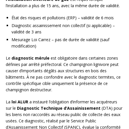
l’installation a plus de 15 ans, avec la même durée de validité.
État des risques et pollutions (ERP) – validité de 6 mois
Diagnostic assainissement non collectif (si applicable) –
validité de 3 ans
Mesurage Loi Carrez – pas de durée de validité (sauf
modification)
Le
diagnostic mérule
est obligatoire dans certaines zones
définies par arrêté préfectoral. Ce champignon lignivore peut
causer d’importants dégâts aux structures en bois des
bâtiments. À ne pas confondre avec le diagnostic termites, ce
contrôle spécifique cible uniquement la présence de ce
champignon destructeur.
La
loi ALUR
a instauré l’obligation d’informer les acquéreurs
sur le
Diagnostic Technique d’Assainissement
(DTA) pour
les biens non raccordés au réseau public de collecte des eaux
usées. Ce diagnostic, réalisé par le Service Public
d’Assainissement Non Collectif (SPANC), évalue la conformité