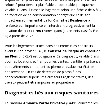
réformé pour devenir plus fiable et opposable juridiquement.
Valable 10 ans, il classe le logement selon une échelle de A à G
en fonction de sa consommation énergétique et de son
impact environnemental. La
loi Climat et Résilience
a
renforcé son importance en interdisant progressivement la
location des
passoires thermiques
(logements classés F et
G) à partir de 2025.
Pour les logements situés dans des immeubles construits
avant le 1er janvier 1949, le
Constat de Risque d’Exposition
au Plomb
(CREP) est obligatoire. Ce diagnostic, valable 6 ans
pour les locations et 1 an pour les ventes, identifie la présence
de revêtements contenant du plomb et évalue leur état de
conservation. En cas de détection de plomb à des
concentrations supérieures aux seuils réglementaires, des
travaux peuvent être imposés au propriétaire.
Diagnostics liés aux risques sanitaires
Le
Dossier Amiante Partie Privative
(DAPP) concerne les