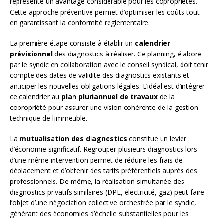
représente un avantage considérable pour les copropriétés.
Cette approche préventive permet d’optimiser les coûts tout
en garantissant la conformité réglementaire.
La première étape consiste à établir un
calendrier
prévisionnel
des diagnostics à réaliser. Ce planning, élaboré
par le syndic en collaboration avec le conseil syndical, doit tenir
compte des dates de validité des diagnostics existants et
anticiper les nouvelles obligations légales. L’idéal est d’intégrer
ce calendrier au
plan pluriannuel de travaux
de la
copropriété pour assurer une vision cohérente de la gestion
technique de l’immeuble.
La
mutualisation des diagnostics
constitue un levier
d’économie significatif. Regrouper plusieurs diagnostics lors
d’une même intervention permet de réduire les frais de
déplacement et d’obtenir des tarifs préférentiels auprès des
professionnels. De même, la réalisation simultanée des
diagnostics privatifs similaires (DPE, électricité, gaz) peut faire
l’objet d’une négociation collective orchestrée par le syndic,
générant des économies d’échelle substantielles pour les