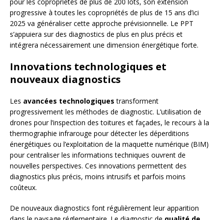
pour les copropriétés de plus de 200 lots, son extension
progressive à toutes les copropriétés de plus de 15 ans d’ici
2025 va généraliser cette approche prévisionnelle. Le PPT
s’appuiera sur des diagnostics de plus en plus précis et
intégrera nécessairement une dimension énergétique forte.
Innovations technologiques et
nouveaux diagnostics
Les
avancées technologiques
transforment
progressivement les méthodes de diagnostic. L’utilisation de
drones pour l’inspection des toitures et façades, le recours à la
thermographie infrarouge pour détecter les déperditions
énergétiques ou l’exploitation de la maquette numérique (BIM)
pour centraliser les informations techniques ouvrent de
nouvelles perspectives. Ces innovations permettent des
diagnostics plus précis, moins intrusifs et parfois moins
coûteux.
De nouveaux diagnostics font régulièrement leur apparition
dans le paysage réglementaire. Le diagnostic de
qualité de