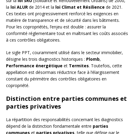
sur la
loi SRU
(Solidarité et Renouvellement Urbains) de 2000,
la
loi ALUR
de 2014 et la
loi Climat et Résilience
de 2021.
Ces textes ont progressivement renforcé les exigences en
matière de transparence et de sécurité dans les bâtiments.
Pour les copropriétés, l’enjeu est double : assurer la
conformité réglementaire tout en maîtrisant les coûts associés
à ces contrôles obligatoires.
Le sigle PPT, couramment utilisé dans le secteur immobilier,
désigne les trois diagnostics historiques :
Plomb
,
Performance énergétique
et
Termites
. Toutefois, cette
appellation est désormais réductrice face à l’élargissement
constant du périmètre des contrôles obligatoires en
copropriété.
Distinction entre parties communes et
parties privatives
La répartition des responsabilités concernant les diagnostics
dépend de la distinction fondamentale entre
parties
communes
et
parties privatives
, telle que définie par le