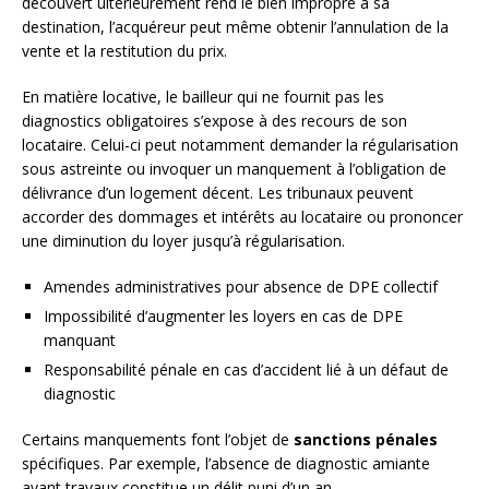
découvert ultérieurement rend le bien impropre à sa
destination, l’acquéreur peut même obtenir l’annulation de la
vente et la restitution du prix.
En matière locative, le bailleur qui ne fournit pas les
diagnostics obligatoires s’expose à des recours de son
locataire. Celui-ci peut notamment demander la régularisation
sous astreinte ou invoquer un manquement à l’obligation de
délivrance d’un logement décent. Les tribunaux peuvent
accorder des dommages et intérêts au locataire ou prononcer
une diminution du loyer jusqu’à régularisation.
Amendes administratives pour absence de DPE collectif
Impossibilité d’augmenter les loyers en cas de DPE
manquant
Responsabilité pénale en cas d’accident lié à un défaut de
diagnostic
Certains manquements font l’objet de
sanctions pénales
spécifiques. Par exemple, l’absence de diagnostic amiante
avant travaux constitue un délit puni d’un an