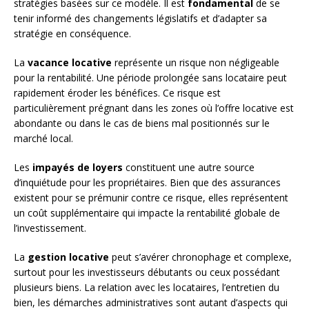
stratégies basées sur ce modèle. Il est
fondamental
de se
tenir informé des changements législatifs et d’adapter sa
stratégie en conséquence.
La
vacance locative
représente un risque non négligeable
pour la rentabilité. Une période prolongée sans locataire peut
rapidement éroder les bénéfices. Ce risque est
particulièrement prégnant dans les zones où l’offre locative est
abondante ou dans le cas de biens mal positionnés sur le
marché local.
Les
impayés de loyers
constituent une autre source
d’inquiétude pour les propriétaires. Bien que des assurances
existent pour se prémunir contre ce risque, elles représentent
un coût supplémentaire qui impacte la rentabilité globale de
l’investissement.
La
gestion locative
peut s’avérer chronophage et complexe,
surtout pour les investisseurs débutants ou ceux possédant
plusieurs biens. La relation avec les locataires, l’entretien du
bien, les démarches administratives sont autant d’aspects qui