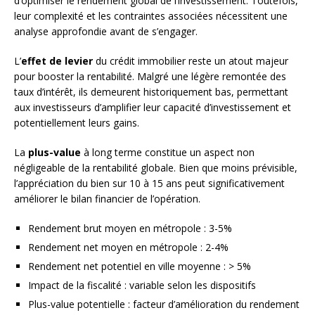
d’optimiser le rendement global de l’investissement. Toutefois,
leur complexité et les contraintes associées nécessitent une
analyse approfondie avant de s’engager.
L’
effet de levier
du crédit immobilier reste un atout majeur
pour booster la rentabilité. Malgré une légère remontée des
taux d’intérêt, ils demeurent historiquement bas, permettant
aux investisseurs d’amplifier leur capacité d’investissement et
potentiellement leurs gains.
La
plus-value
à long terme constitue un aspect non
négligeable de la rentabilité globale. Bien que moins prévisible,
l’appréciation du bien sur 10 à 15 ans peut significativement
améliorer le bilan financier de l’opération.
Rendement brut moyen en métropole : 3-5%
Rendement net moyen en métropole : 2-4%
Rendement net potentiel en ville moyenne : > 5%
Impact de la fiscalité : variable selon les dispositifs
Plus-value potentielle : facteur d’amélioration du rendement