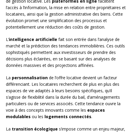
de gestion locative. Les
plateformes en ligne
facilitent
l’accès à l’information, la mise en relation entre propriétaires et
locataires, ainsi que la gestion administrative des biens. Cette
évolution promet une simplification des processus et
potentiellement une réduction des coûts de gestion.
L’
intelligence artificielle
fait son entrée dans l’analyse de
marché et la prédiction des tendances immobilières. Ces outils
sophistiqués permettent aux investisseurs de prendre des
décisions plus éclairées, en se basant sur des analyses de
données massives et des projections affinées.
La
personnalisation
de l’offre locative devient un facteur
différenciant. Les locataires recherchent de plus en plus des
espaces de vie adaptés à leurs besoins spécifiques, qu’il
s’agisse de flexibilité dans la durée du bail, d’aménagements
particuliers ou de services associés. Cette tendance ouvre la
voie à des concepts innovants comme les
espaces
modulables
ou les
logements connectés
.
La
transition écologique
s’impose comme un enjeu majeur,