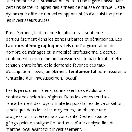
une tendance à la stabilisation, voire à une légère baisse dans
certains secteurs, après des années de hausse continue. Cette
dynamique offre de nouvelles opportunités d’acquisition pour
les investisseurs avisés.
Parallèlement, la demande locative reste soutenue,
particulièrement dans les zones urbaines et périurbaines. Les
facteurs démographiques
, tels que l’augmentation du
nombre de ménages et la mobilité professionnelle accrue,
contribuent à maintenir une pression sur le parc locatif. Cette
tension entre l’offre et la demande favorise des taux
d’occupation élevés, un élément
fondamental
pour assurer la
rentabilité d’un investissement locatif.
Les
loyers
, quant à eux, connaissent des évolutions
contrastées selon les régions. Dans les zones tendues,
l’encadrement des loyers limite les possibilités de valorisation,
tandis que dans les villes moyennes, on observe une
progression modérée mais constante. Cette disparité
géographique souligne l’importance d’une analyse fine du
marché local avant tout investissement.