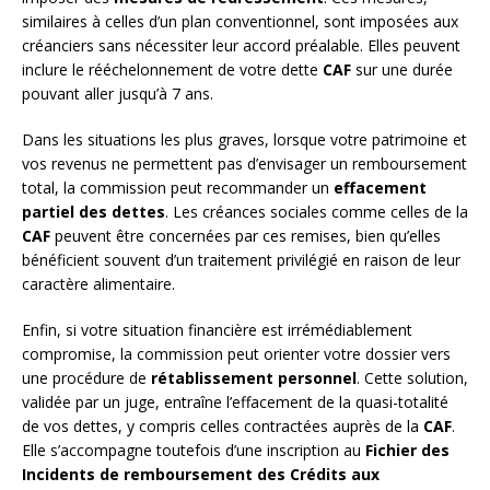
similaires à celles d’un plan conventionnel, sont imposées aux
créanciers sans nécessiter leur accord préalable. Elles peuvent
inclure le rééchelonnement de votre dette
CAF
sur une durée
pouvant aller jusqu’à 7 ans.
Dans les situations les plus graves, lorsque votre patrimoine et
vos revenus ne permettent pas d’envisager un remboursement
total, la commission peut recommander un
effacement
partiel des dettes
. Les créances sociales comme celles de la
CAF
peuvent être concernées par ces remises, bien qu’elles
bénéficient souvent d’un traitement privilégié en raison de leur
caractère alimentaire.
Enfin, si votre situation financière est irrémédiablement
compromise, la commission peut orienter votre dossier vers
une procédure de
rétablissement personnel
. Cette solution,
validée par un juge, entraîne l’effacement de la quasi-totalité
de vos dettes, y compris celles contractées auprès de la
CAF
.
Elle s’accompagne toutefois d’une inscription au
Fichier des
Incidents de remboursement des Crédits aux