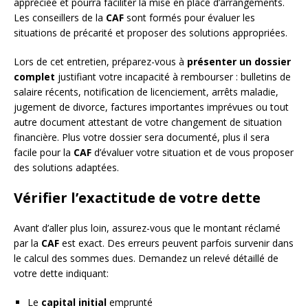
appréciée et pourra faciliter la mise en place d’arrangements.
Les conseillers de la
CAF
sont formés pour évaluer les
situations de précarité et proposer des solutions appropriées.
Lors de cet entretien, préparez-vous à
présenter un dossier
complet
justifiant votre incapacité à rembourser : bulletins de
salaire récents, notification de licenciement, arrêts maladie,
jugement de divorce, factures importantes imprévues ou tout
autre document attestant de votre changement de situation
financière. Plus votre dossier sera documenté, plus il sera
facile pour la
CAF
d’évaluer votre situation et de vous proposer
des solutions adaptées.
Vérifier l’exactitude de votre dette
Avant d’aller plus loin, assurez-vous que le montant réclamé
par la
CAF
est exact. Des erreurs peuvent parfois survenir dans
le calcul des sommes dues. Demandez un relevé détaillé de
votre dette indiquant:
Le
capital initial
emprunté