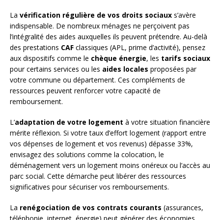
La
vérification régulière de vos droits sociaux
s’avère
indispensable. De nombreux ménages ne perçoivent pas
l’intégralité des aides auxquelles ils peuvent prétendre. Au-delà
des prestations
CAF
classiques (APL, prime d’activité), pensez
aux dispositifs comme le
chèque énergie
, les
tarifs sociaux
pour certains services ou les
aides locales
proposées par
votre commune ou département. Ces compléments de
ressources peuvent renforcer votre capacité de
remboursement.
L’
adaptation de votre logement
à votre situation financière
mérite réflexion. Si votre taux d’effort logement (rapport entre
vos dépenses de logement et vos revenus) dépasse 33%,
envisagez des solutions comme la colocation, le
déménagement vers un logement moins onéreux ou l’accès au
parc social. Cette démarche peut libérer des ressources
significatives pour sécuriser vos remboursements.
La
renégociation de vos contrats courants
(assurances,
téléphonie, internet, énergie) peut générer des économies