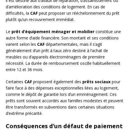
il est destiné aux travaux de réparation, d’assainissement ou
d’amélioration des conditions de logement. En cas de
difficultés, la
CAF
peut proposer un rééchelonnement du prêt
plutôt qu’un recouvrement immédiat.
Le
prêt d’équipement ménager et mobilier
constitue une
autre forme d’aide financière. Son montant et ses conditions
varient selon les
CAF
départementales, mais il s’agit
généralement d’un prêt à taux zéro destiné à l’achat de
meubles ou d’appareils électroménagers de première
nécessité. La durée de remboursement oscille habituellement
entre 12 et 36 mois.
Certaines
CAF
proposent également des
prêts sociaux
pour
faire face à des dépenses exceptionnelles liées au logement,
comme le dépôt de garantie lors d’un emménagement. Ces
prêts sont souvent accordés aux familles modestes et peuvent
être transformés en subventions dans certaines situations
d’extrême précarité.
Conséquences d’un défaut de paiement