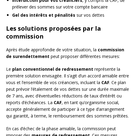
Interdiction pour vos créanciers
, y compris la CAF, de
prélever des sommes sur votre compte bancaire
Gel des intérêts et pénalités
sur vos dettes
Les solutions proposées par la
commission
Après étude approfondie de votre situation, la
commission
de surendettement
peut proposer différentes mesures:
Le
plan conventionnel de redressement
représente la
première solution envisagée. Il s’agit d’un accord amiable entre
vous et l’ensemble de vos créanciers, incluant la
CAF
. Ce plan
peut prévoir l’étalement de vos dettes sur une durée maximale
de 7 ans, avec d’éventuelles réductions de taux d’intérêt ou
reports d’échéances. La
CAF
, en tant qu’organisme social,
accepte généralement de participer à ce type d’arrangement
qui garantit, à terme, le remboursement des sommes prêtées.
En cas d’échec de la phase amiable, la commission peut
imposer des
mesures de redressement
. Ces mesures,