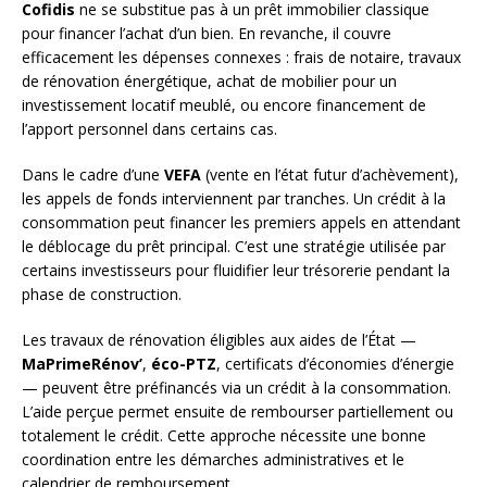
Cofidis
ne se substitue pas à un prêt immobilier classique
pour financer l’achat d’un bien. En revanche, il couvre
efficacement les dépenses connexes : frais de notaire, travaux
de rénovation énergétique, achat de mobilier pour un
investissement locatif meublé, ou encore financement de
l’apport personnel dans certains cas.
Dans le cadre d’une
VEFA
(vente en l’état futur d’achèvement),
les appels de fonds interviennent par tranches. Un crédit à la
consommation peut financer les premiers appels en attendant
le déblocage du prêt principal. C’est une stratégie utilisée par
certains investisseurs pour fluidifier leur trésorerie pendant la
phase de construction.
Les travaux de rénovation éligibles aux aides de l’État —
MaPrimeRénov’
,
éco-PTZ
, certificats d’économies d’énergie
— peuvent être préfinancés via un crédit à la consommation.
L’aide perçue permet ensuite de rembourser partiellement ou
totalement le crédit. Cette approche nécessite une bonne
coordination entre les démarches administratives et le
calendrier de remboursement.