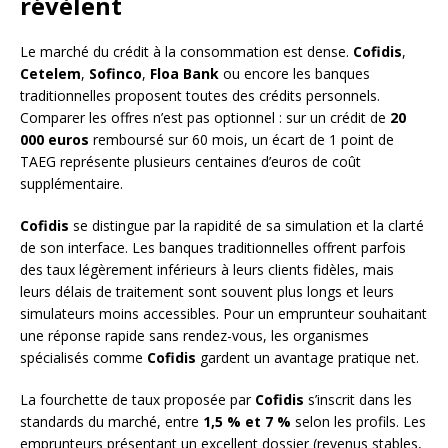
révèlent
Le marché du crédit à la consommation est dense.
Cofidis
,
Cetelem
,
Sofinco
,
Floa Bank
ou encore les banques
traditionnelles proposent toutes des crédits personnels.
Comparer les offres n’est pas optionnel : sur un crédit de
20
000 euros
remboursé sur 60 mois, un écart de 1 point de
TAEG représente plusieurs centaines d’euros de coût
supplémentaire.
Cofidis
se distingue par la rapidité de sa simulation et la clarté
de son interface. Les banques traditionnelles offrent parfois
des taux légèrement inférieurs à leurs clients fidèles, mais
leurs délais de traitement sont souvent plus longs et leurs
simulateurs moins accessibles. Pour un emprunteur souhaitant
une réponse rapide sans rendez-vous, les organismes
spécialisés comme
Cofidis
gardent un avantage pratique net.
La fourchette de taux proposée par
Cofidis
s’inscrit dans les
standards du marché, entre
1,5 % et 7 %
selon les profils. Les
emprunteurs présentant un excellent dossier (revenus stables,