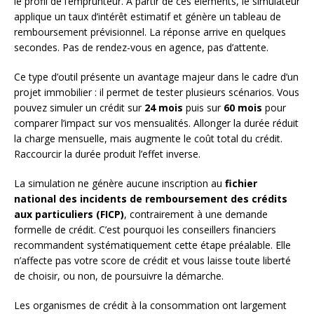
le profil de l’emprunteur. À partir de ces éléments, le simulateur
applique un taux d’intérêt estimatif et génère un tableau de
remboursement prévisionnel. La réponse arrive en quelques
secondes. Pas de rendez-vous en agence, pas d’attente.
Ce type d’outil présente un avantage majeur dans le cadre d’un
projet immobilier : il permet de tester plusieurs scénarios. Vous
pouvez simuler un crédit sur
24 mois
puis sur
60 mois
pour
comparer l’impact sur vos mensualités. Allonger la durée réduit
la charge mensuelle, mais augmente le coût total du crédit.
Raccourcir la durée produit l’effet inverse.
La simulation ne génère aucune inscription au
fichier
national des incidents de remboursement des crédits
aux particuliers (FICP)
, contrairement à une demande
formelle de crédit. C’est pourquoi les conseillers financiers
recommandent systématiquement cette étape préalable. Elle
n’affecte pas votre score de crédit et vous laisse toute liberté
de choisir, ou non, de poursuivre la démarche.
Les organismes de crédit à la consommation ont largement