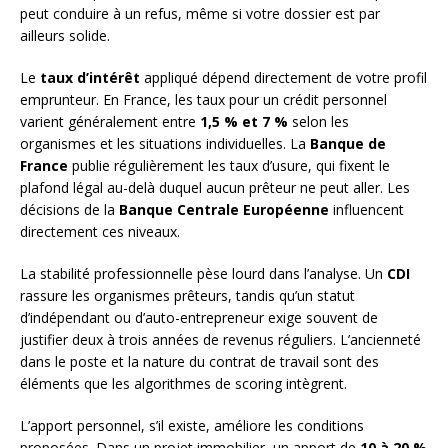
peut conduire à un refus, même si votre dossier est par
ailleurs solide.
Le
taux d’intérêt
appliqué dépend directement de votre profil
emprunteur. En France, les taux pour un crédit personnel
varient généralement entre
1,5 % et 7 %
selon les
organismes et les situations individuelles. La
Banque de
France
publie régulièrement les taux d’usure, qui fixent le
plafond légal au-delà duquel aucun prêteur ne peut aller. Les
décisions de la
Banque Centrale Européenne
influencent
directement ces niveaux.
La stabilité professionnelle pèse lourd dans l’analyse. Un
CDI
rassure les organismes prêteurs, tandis qu’un statut
d’indépendant ou d’auto-entrepreneur exige souvent de
justifier deux à trois années de revenus réguliers. L’ancienneté
dans le poste et la nature du contrat de travail sont des
éléments que les algorithmes de scoring intègrent.
L’apport personnel, s’il existe, améliore les conditions
proposées. Dans un projet immobilier, un apport de
10 à 20 %