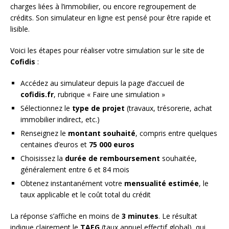
charges liées à l’immobilier, ou encore regroupement de
crédits. Son simulateur en ligne est pensé pour être rapide et
lisible.
Voici les étapes pour réaliser votre simulation sur le site de
Cofidis
:
Accédez au simulateur depuis la page d’accueil de
cofidis.fr
, rubrique « Faire une simulation »
Sélectionnez le
type de projet
(travaux, trésorerie, achat
immobilier indirect, etc.)
Renseignez le
montant souhaité
, compris entre quelques
centaines d’euros et
75 000 euros
Choisissez la
durée de remboursement
souhaitée,
généralement entre 6 et 84 mois
Obtenez instantanément votre
mensualité estimée
, le
taux applicable et le coût total du crédit
La réponse s’affiche en moins de
3 minutes
. Le résultat
indique clairement le
TAEG
(taux annuel effectif global), qui