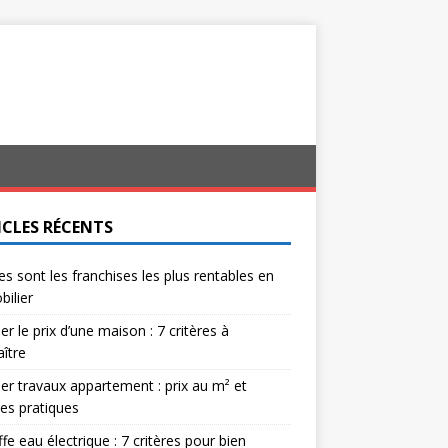
ICLES RÉCENTS
es sont les franchises les plus rentables en
ilier
er le prix d’une maison : 7 critères à
ître
er travaux appartement : prix au m² et
es pratiques
fe eau électrique : 7 critères pour bien