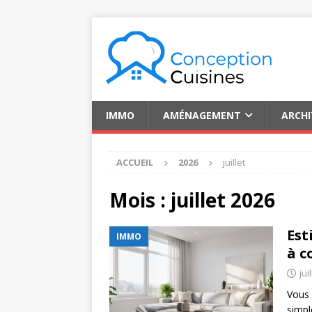
IMMO
AMÉNAGEMENT
ARCH
ACCUEIL
2026
juillet
Mois :
juillet 2026
Est
IMMO
à c
jui
Vous 
simpl