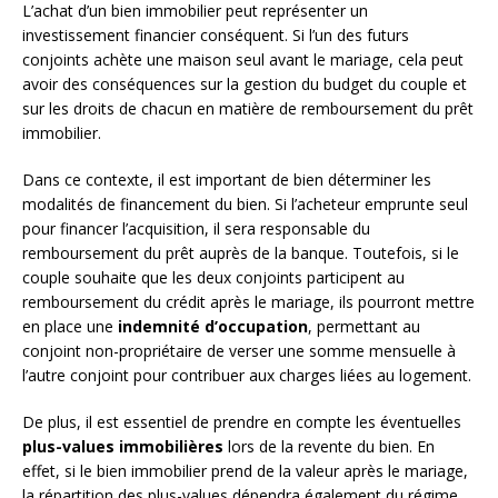
L’achat d’un bien immobilier peut représenter un
investissement financier conséquent. Si l’un des futurs
conjoints achète une maison seul avant le mariage, cela peut
avoir des conséquences sur la gestion du budget du couple et
sur les droits de chacun en matière de remboursement du prêt
immobilier.
Dans ce contexte, il est important de bien déterminer les
modalités de financement du bien. Si l’acheteur emprunte seul
pour financer l’acquisition, il sera responsable du
remboursement du prêt auprès de la banque. Toutefois, si le
couple souhaite que les deux conjoints participent au
remboursement du crédit après le mariage, ils pourront mettre
en place une
indemnité d’occupation
, permettant au
conjoint non-propriétaire de verser une somme mensuelle à
l’autre conjoint pour contribuer aux charges liées au logement.
De plus, il est essentiel de prendre en compte les éventuelles
plus-values immobilières
lors de la revente du bien. En
effet, si le bien immobilier prend de la valeur après le mariage,
la répartition des plus-values dépendra également du régime