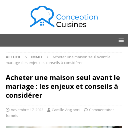
ACCUEIL
IMMO
Acheter une maison seul avant le
mariage : les enjeux et conseils à considérer
Acheter une maison seul avant le
mariage : les enjeux et conseils à
considérer
novembre 17, 2023
Camille Angionni
Commentaires
fermés