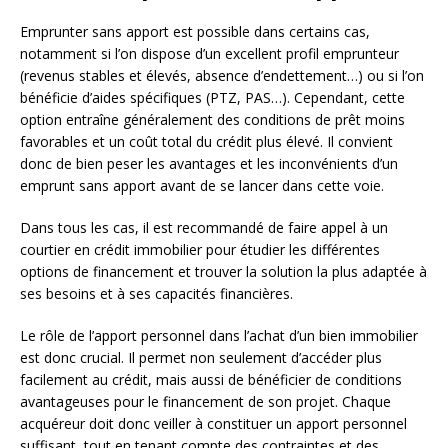
Emprunter sans apport est possible dans certains cas,
notamment si l’on dispose d’un excellent profil emprunteur
(revenus stables et élevés, absence d’endettement…) ou si l’on
bénéficie d’aides spécifiques (PTZ, PAS…). Cependant, cette
option entraîne généralement des conditions de prêt moins
favorables et un coût total du crédit plus élevé. Il convient
donc de bien peser les avantages et les inconvénients d’un
emprunt sans apport avant de se lancer dans cette voie.
Dans tous les cas, il est recommandé de faire appel à un
courtier en crédit immobilier pour étudier les différentes
options de financement et trouver la solution la plus adaptée à
ses besoins et à ses capacités financières.
Le rôle de l’apport personnel dans l’achat d’un bien immobilier
est donc crucial. Il permet non seulement d’accéder plus
facilement au crédit, mais aussi de bénéficier de conditions
avantageuses pour le financement de son projet. Chaque
acquéreur doit donc veiller à constituer un apport personnel
suffisant, tout en tenant compte des contraintes et des