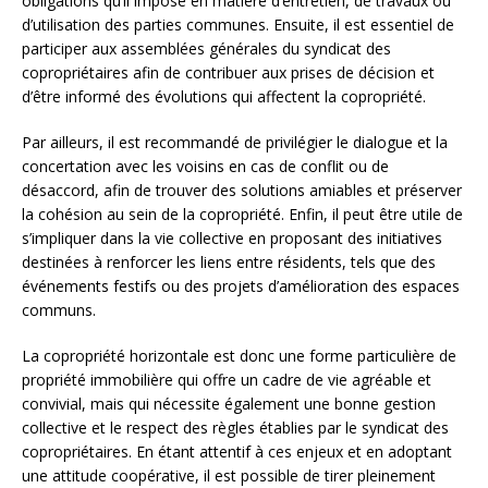
obligations qu’il impose en matière d’entretien, de travaux ou
d’utilisation des parties communes. Ensuite, il est essentiel de
participer aux assemblées générales du syndicat des
copropriétaires afin de contribuer aux prises de décision et
d’être informé des évolutions qui affectent la copropriété.
Par ailleurs, il est recommandé de privilégier le dialogue et la
concertation avec les voisins en cas de conflit ou de
désaccord, afin de trouver des solutions amiables et préserver
la cohésion au sein de la copropriété. Enfin, il peut être utile de
s’impliquer dans la vie collective en proposant des initiatives
destinées à renforcer les liens entre résidents, tels que des
événements festifs ou des projets d’amélioration des espaces
communs.
La copropriété horizontale est donc une forme particulière de
propriété immobilière qui offre un cadre de vie agréable et
convivial, mais qui nécessite également une bonne gestion
collective et le respect des règles établies par le syndicat des
copropriétaires. En étant attentif à ces enjeux et en adoptant
une attitude coopérative, il est possible de tirer pleinement