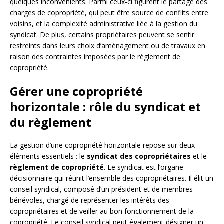
quelques inconvénients. Parmi ceux-ci figurent le partage des
charges de copropriété, qui peut être source de conflits entre
voisins, et la complexité administrative liée à la gestion du
syndicat. De plus, certains propriétaires peuvent se sentir
restreints dans leurs choix d’aménagement ou de travaux en
raison des contraintes imposées par le règlement de
copropriété.
Gérer une copropriété
horizontale : rôle du syndicat et
du règlement
La gestion d’une copropriété horizontale repose sur deux
éléments essentiels : le
syndicat des copropriétaires
et le
règlement de copropriété
. Le syndicat est l’organe
décisionnaire qui réunit l’ensemble des copropriétaires. Il élit un
conseil syndical, composé d’un président et de membres
bénévoles, chargé de représenter les intérêts des
copropriétaires et de veiller au bon fonctionnement de la
copropriété. Le conseil syndical peut également désigner un