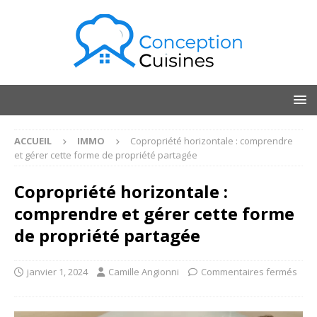
ACCUEIL
IMMO
Copropriété horizontale : comprendre
et gérer cette forme de propriété partagée
Copropriété horizontale :
comprendre et gérer cette forme
de propriété partagée
janvier 1, 2024
Camille Angionni
Commentaires fermés