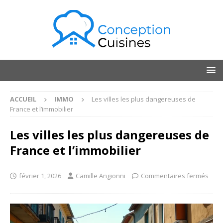
ACCUEIL
IMMO
Les villes les plus dangereuses de
France et l’immobilier
Les villes les plus dangereuses de
France et l’immobilier
février 1, 2026
Camille Angionni
Commentaires fermés