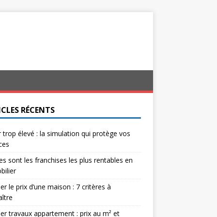
ICLES RÉCENTS
 trop élevé : la simulation qui protège vos
ces
es sont les franchises les plus rentables en
ilier
er le prix d’une maison : 7 critères à
ître
er travaux appartement : prix au m² et