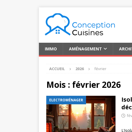
IMMO
AMÉNAGEMENT
ARCH
ACCUEIL
2026
février
Mois :
février 2026
Iso
ELECTROMÉNAGER
déc
fév
L’iso