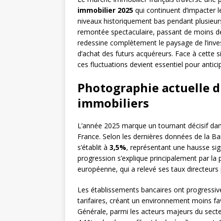
immobilier 2025
qui continuent d’impacter l
niveaux historiquement bas pendant plusieur
remontée spectaculaire, passant de moins d
redessine complètement le paysage de l’inves
d’achat des futurs acquéreurs. Face à cette 
ces fluctuations devient essentiel pour antic
Photographie actuelle d
immobiliers
L’année 2025 marque un tournant décisif dan
France. Selon les dernières données de la B
s’établit à
3,5%
, représentant une hausse sig
progression s’explique principalement par la 
européenne, qui a relevé ses taux directeurs po
Les établissements bancaires ont progressiv
tarifaires, créant un environnement moins fa
Générale, parmi les acteurs majeurs du secte