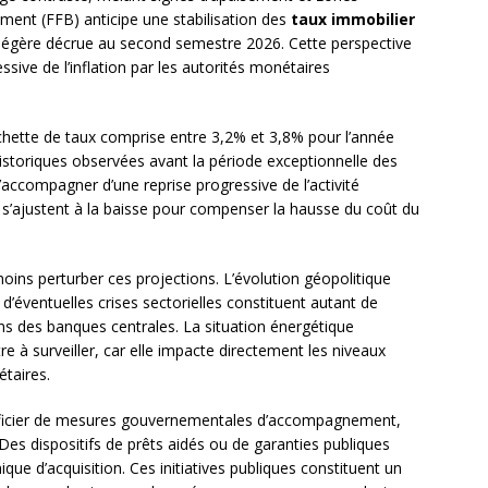
iment (FFB) anticipe une stabilisation des
taux immobilier
 légère décrue au second semestre 2026. Cette perspective
ssive de l’inflation par les autorités monétaires
rchette de taux comprise entre 3,2% et 3,8% pour l’année
storiques observées avant la période exceptionnelle des
s’accompagner d’une reprise progressive de l’activité
 s’ajustent à la baisse pour compenser la hausse du coût du
oins perturber ces projections. L’évolution géopolitique
d’éventuelles crises sectorielles constituent autant de
ions des banques centrales. La situation énergétique
 surveiller, car elle impacte directement les niveaux
étaires.
néficier de mesures gouvernementales d’accompagnement,
s dispositifs de prêts aidés ou de garanties publiques
ique d’acquisition. Ces initiatives publiques constituent un