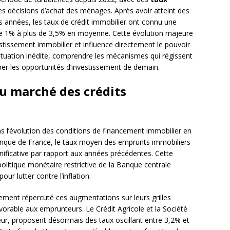
es décisions d’achat des ménages. Après avoir atteint des
s années, les taux de crédit immobilier ont connu une
e 1% à plus de 3,5% en moyenne. Cette évolution majeure
tissement immobilier et influence directement le pouvoir
situation inédite, comprendre les mécanismes qui régissent
iper les opportunités d’investissement de demain.
u marché des crédits
s l’évolution des conditions de financement immobilier en
anque de France, le taux moyen des emprunts immobiliers
nificative par rapport aux années précédentes. Cette
politique monétaire restrictive de la Banque centrale
ur lutter contre l’inflation.
ement répercuté ces augmentations sur leurs grilles
vorable aux emprunteurs. Le Crédit Agricole et la Société
ur, proposent désormais des taux oscillant entre 3,2% et