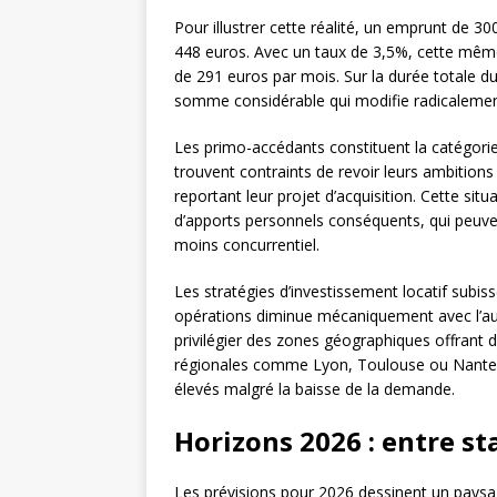
Pour illustrer cette réalité, un emprunt de 
448 euros. Avec un taux de 3,5%, cette mêm
de 291 euros par mois. Sur la durée totale d
somme considérable qui modifie radicalement
Les primo-accédants constituent la catégorie
trouvent contraints de revoir leurs ambition
reportant leur projet d’acquisition. Cette si
d’apports personnels conséquents, qui peuve
moins concurrentiel.
Les stratégies d’investissement locatif subi
opérations diminue mécaniquement avec l’aug
privilégier des zones géographiques offrant 
régionales comme Lyon, Toulouse ou Nantes ga
élevés malgré la baisse de la demande.
Horizons 2026 : entre st
Les prévisions pour 2026 dessinent un paysa