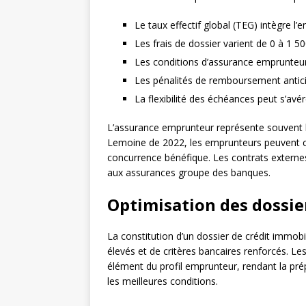
Le taux effectif global (TEG) intègre l
Les frais de dossier varient de 0 à 1 5
Les conditions d’assurance emprunteur 
Les pénalités de remboursement anticip
La flexibilité des échéances peut s’avé
L’assurance emprunteur représente souvent le
Lemoine de 2022, les emprunteurs peuvent 
concurrence bénéfique. Les contrats externe
aux assurances groupe des banques.
Optimisation des dossie
La constitution d’un dossier de crédit immobi
élevés et de critères bancaires renforcés. Le
élément du profil emprunteur, rendant la pr
les meilleures conditions.