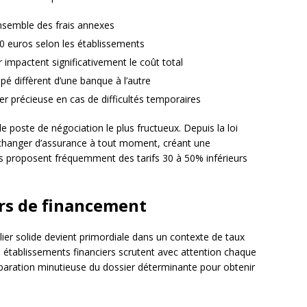
’ensemble des frais annexes
00 euros selon les établissements
impactent significativement le coût total
é diffèrent d’une banque à l’autre
rer précieuse en cas de difficultés temporaires
 poste de négociation le plus fructueux. Depuis la loi
changer d’assurance à tout moment, créant une
s proposent fréquemment des tarifs 30 à 50% inférieurs
rs de financement
lier solide devient primordiale dans un contexte de taux
s établissements financiers scrutent avec attention chaque
éparation minutieuse du dossier déterminante pour obtenir