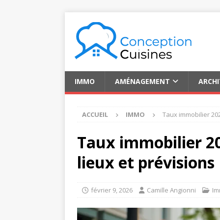
IMMO
AMÉNAGEMENT
ARCH
ACCUEIL
IMMO
Taux immobilier 202
Taux immobilier 20
lieux et prévisions
février 9, 2026
Camille Angionni
I