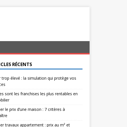
ICLES RÉCENTS
 trop élevé : la simulation qui protège vos
ces
es sont les franchises les plus rentables en
ilier
er le prix d’une maison : 7 critères à
ître
er travaux appartement : prix au m² et