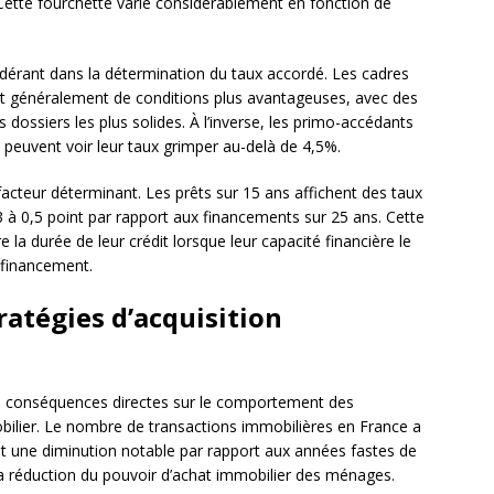
 Cette fourchette varie considérablement en fonction de
ndérant dans la détermination du taux accordé. Les cadres
ent généralement de conditions plus avantageuses, avec des
dossiers les plus solides. À l’inverse, les primo-accédants
 peuvent voir leur taux grimper au-delà de 4,5%.
cteur déterminant. Les prêts sur 15 ans affichent des taux
,3 à 0,5 point par rapport aux financements sur 25 ans. Cette
e la durée de leur crédit lorsque leur capacité financière le
r financement.
ratégies d’acquisition
es conséquences directes sur le comportement des
ilier. Le nombre de transactions immobilières en France a
 une diminution notable par rapport aux années fastes de
la réduction du pouvoir d’achat immobilier des ménages.