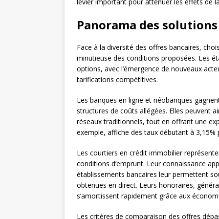
levier important pour atténuer les effets de
Panorama des solutions
Face à la diversité des offres bancaires, choi
minutieuse des conditions proposées. Les éta
options, avec l’émergence de nouveaux acteu
tarifications compétitives.
Les banques en ligne et néobanques gagnent
structures de coûts allégées. Elles peuvent a
réseaux traditionnels, tout en offrant une e
exemple, affiche des taux débutant à 3,15% pou
Les courtiers en crédit immobilier représente
conditions d’emprunt. Leur connaissance appr
établissements bancaires leur permettent sou
obtenues en direct. Leurs honoraires, géné
s’amortissent rapidement grâce aux économie
Les critères de comparaison des offres dépas