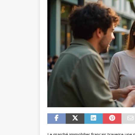
Le marché immobilier français traverse une 